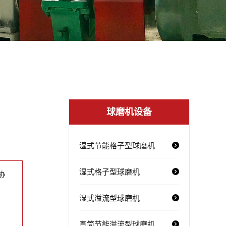
球磨机设备
湿式节能格子型球磨机
湿式格子型球磨机
协
湿式溢流型球磨机
直筒节能溢流型球磨机