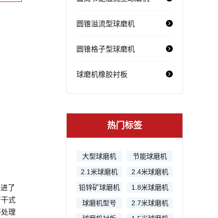
圆锥溢流型球磨机
圆锥格子型球磨机
球磨机橡胶衬板
热门标签
大型球磨机
节能球磨机
2.1米球磨机
2.4米球磨机
改进了
铅锌矿球磨机
1.8米球磨机
行干式
球磨机型号
2.7米球磨机
等处理