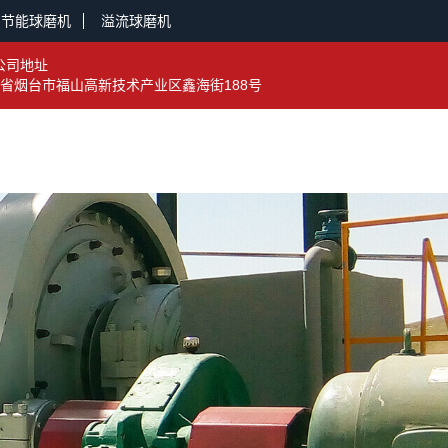
节能球磨机
溢流球磨机
公司地址
省烟台市福山高新技术产业区鑫海街188号