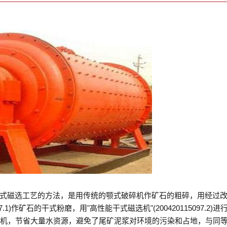
式磁选工艺的方法，是用传统的颚式破碎机作矿石的粗碎，用经过
.1)作矿石的干式粉磨，用"高性能干式磁选机"(200420115097.2)进
磨机，节省大量水资源，避免了尾矿泥浆对环境的污染和占地，与同