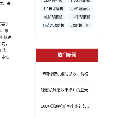
球磨机衬板
1.5米球磨机
本、高
1.2米球磨机
小型球磨机
铁矿球磨机
3.2米球磨机
式磁选
石英砂球磨机
球磨机价格
中、细
其中球磨
4吨，
 汰，
热门新闻
，恶性
15吨球磨机型号参数、价格及应用领域
球磨机球磨效率提升的五大策略
100吨球磨机价格多少？如何选择？