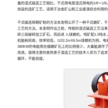
量的湿式磁选工艺相比，干式用电是湿式用电的1/6～1
效益的选矿工艺，适用于冶金矿山和工业废渣综合利用的
干式磁选铁精矿粉的方法本发明公开了一种干式磨矿、干
工艺的方法。本发明作出之前，传统的湿式磁选工艺沿革了
碎三段破碎加工矿石，而后进 入球磨机，吨矿配1.5吨
机能耗较高，效率较低，以02.2mX6.5m球磨机为例，电
380KW的电能用在细磨矿石上的比例很少，大量能源作
改进。值得注意的是热衷于湿选工艺的技术人员为了追求
循环，不能自拔。