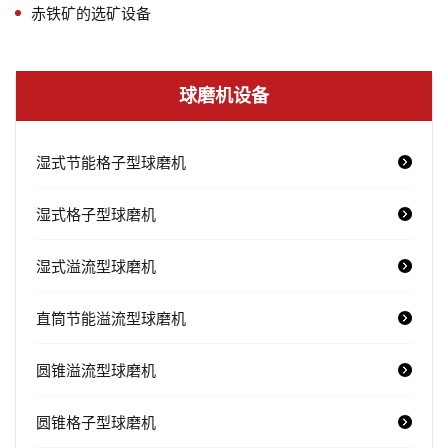
赤铁矿的选矿设备
球磨机设备
湿式节能格子型球磨机
湿式格子型球磨机
湿式溢流型球磨机
直筒节能溢流型球磨机
圆锥溢流型球磨机
圆锥格子型球磨机