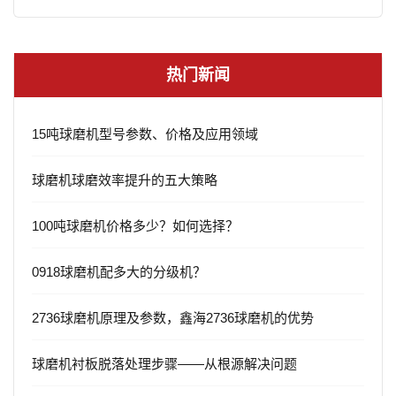
热门新闻
15吨球磨机型号参数、价格及应用领域
球磨机球磨效率提升的五大策略
100吨球磨机价格多少？如何选择？
0918球磨机配多大的分级机？
2736球磨机原理及参数，鑫海2736球磨机的优势
球磨机衬板脱落处理步骤——从根源解决问题