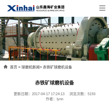
首页
>
球磨机新闻
>
赤铁矿球磨机设备
赤铁矿球磨机设备
更新日期：2017-04-17 17:24:13
浏览次数：5193
作者：lynn