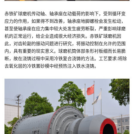
赤铁矿球磨机传动轴、轴承座在动载荷的影响下，受到循环变
应力的作用，如果得不到改善，轴承座地脚螺栓会发生松动，
甚至使轴承座在应力集中较大处发生疲劳断裂，严重彭响球磨
机的正常运行，给企业造成很大经济损失。赤铁矿球磨机因
此，对齿轮副的振动问题进行研究，将振动控制在允许的范围
内，具有重要的现实意义。球磨机筒体部条形衬板细而长易脆
断，故在浇铸过程中采用冷铁复合浇铸的方法。工艺要求:将除
去氧化层的冷铁置砂模中经预热注入铁水浇铸。