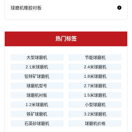
球磨机橡胶衬板
热门标签
大型球磨机
节能球磨机
2.1米球磨机
2.4米球磨机
铅锌矿球磨机
1.8米球磨机
球磨机型号
2.7米球磨机
球磨机衬板
1.5米球磨机
1.2米球磨机
小型球磨机
铁矿球磨机
3.2米球磨机
石英砂球磨机
球磨机价格