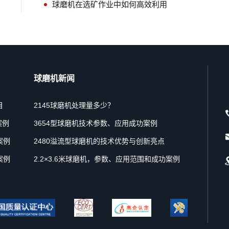
球磨机在选矿作业中如何高效利用
球磨机新闻
目
2145球磨机处理量多少？
案例
3654型球磨机技术参数、应用成功案例
案例
2480溢流型球磨机的技术优势与创新亮点
案例
2.2×3.6米球磨机，参数、应用范围和成功案例