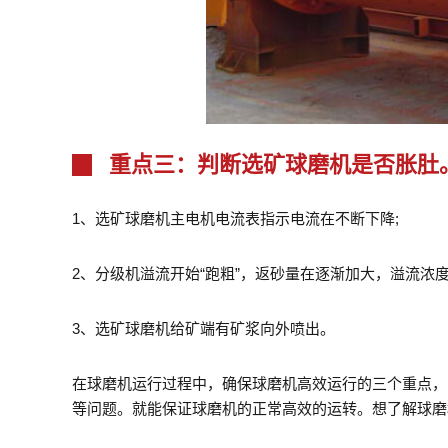
重点三：判断选矿球磨机是否胀肚
1、选矿球磨机主电机电流表指示电流在不断下降;
2、分级机溢流开始“跑粗”，返砂量在逐渐加大，溢流浓度
3、选矿球磨机给矿端有矿浆向外喷出。
在球磨机运行过程中，确保球磨机高效运行的三个重点，
等问题。就能保证球磨机的正常高效的运转。想了解球磨机价