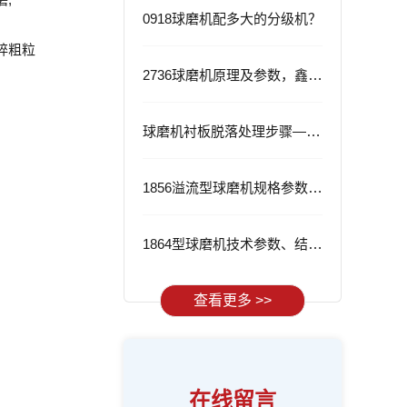
0918球磨机配多大的分级机？
碎粗粒
2736球磨机原理及参数，鑫海2736球磨机的优势
球磨机衬板脱落处理步骤——从根源解决问题
1856溢流型球磨机规格参数与应用
1864型球磨机技术参数、结构特点及工作流程
查看更多 >>
在线留言