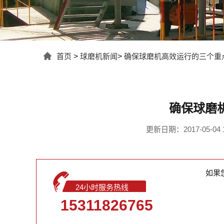
首页
>
球磨机新闻
>
确保球磨机高效运行的三个重
确保球磨
更新日期：2017-05-04 1
如果
24小时服务热线
15311826765