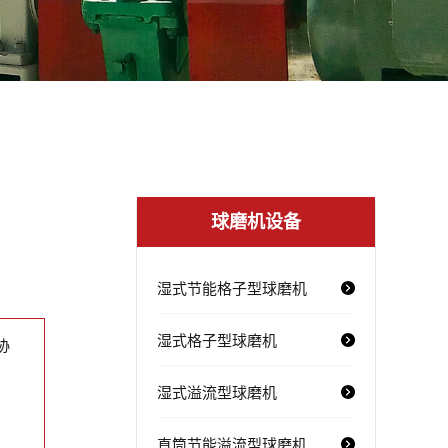
球磨机设备
湿式节能格子型球磨机
湿式格子型球磨机
协
湿式溢流型球磨机
直筒节能溢流型球磨机