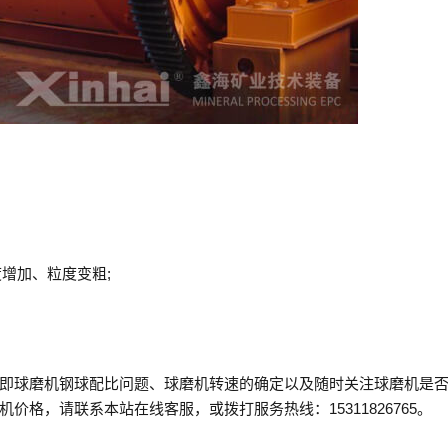
。
增加、粒度变粗;
即球磨机钢球配比问题、球磨机转速的确定以及随时关注球磨机是
格，请联系本站在线客服，或拨打服务热线：15311826765。