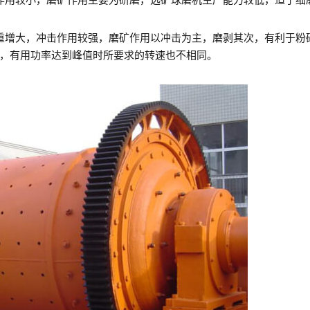
重增大，冲击作用较强，磨矿作用以冲击为主，磨剥其次，有利于粉
，有用功率达到峰值时所要求的转速也不相同。