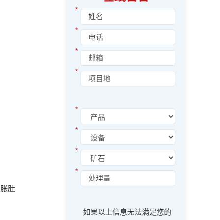
*
*
*
*
*
*
*
*
否胀肚
如果以上信息无法满足您的