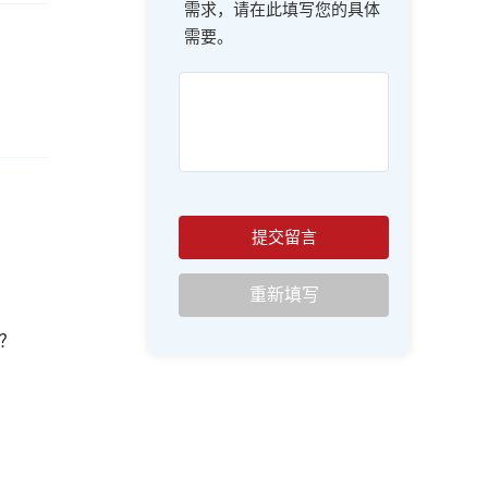
需求，请在此填写您的具体
需要。
？