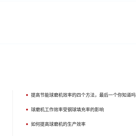
提高节能球磨机效率的四个方法，最后一个你知道吗
球磨机工作效率受钢球填充率的影响
如何提高球磨机的生产效率