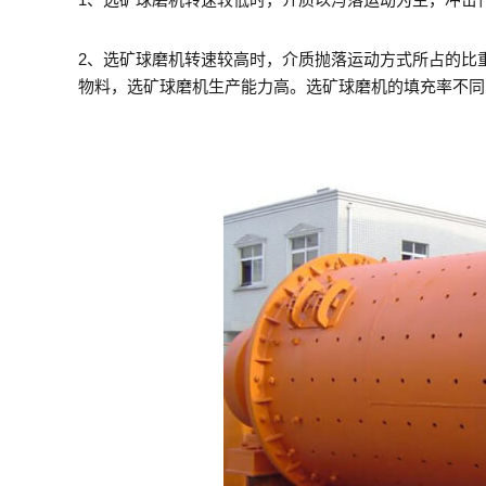
2、选矿球磨机转速较高时，介质抛落运动方式所占的比
物料，选矿球磨机生产能力高。选矿球磨机的填充率不同