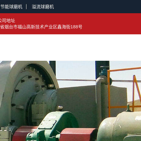
节能球磨机
溢流球磨机
公司地址
省烟台市福山高新技术产业区鑫海街188号