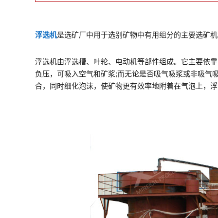
浮选机
是选矿厂中用于选别矿物中有用组分的主要选矿机
浮选机由浮选槽、叶轮、电动机等部件组成。它主要依靠
负压，可吸入空气和矿浆;而无论是否吸气吸浆或非吸气
合，同时细化泡沫，使矿物更有效率地附着在气泡上，浮