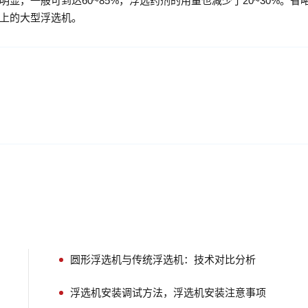
，一般可到达60~85%，浮选药剂的用量也减少了20~30%。省
以上的大型浮选机。
圆形浮选机与传统浮选机：技术对比分析
浮选机安装调试方法，浮选机安装注意事项