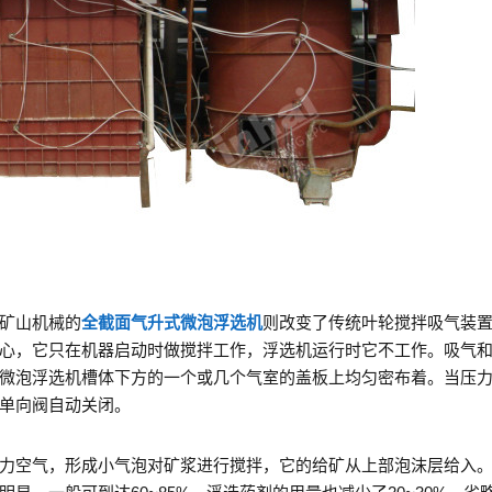
矿山机械的
全截面气升式微泡浮选机
则改变了传统叶轮搅拌吸气装
心，它只在机器启动时做搅拌工作，浮选机运行时它不工作。吸气
微泡浮选机槽体下方的一个或几个气室的盖板上均匀密布着。当压
单向阀自动关闭。
力空气，形成小气泡对矿浆进行搅拌，它的给矿从上部泡沫层给入