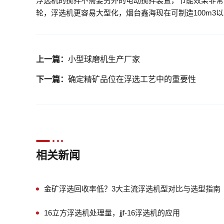
浮选机的搅拌不需要另外的电动搅拌装置，节能效果非常明显
轮，浮选机更容易大型化，烟台鑫海现在可制造100m3
上一篇：
小型球磨机生产厂家
下一篇：
确定精矿品位在浮选工艺中的重要性
相关新闻
金矿浮选回收率低？3大主流浮选机型对比与选型指南
16立方浮选机处理量，jjf-16浮选机的应用