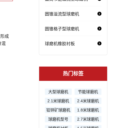
圆锥溢流型球磨机
圆锥格子型球磨机
转形成
分混
球磨机橡胶衬板
热门标签
大型球磨机
节能球磨机
2.1米球磨机
2.4米球磨机
铅锌矿球磨机
1.8米球磨机
球磨机型号
2.7米球磨机