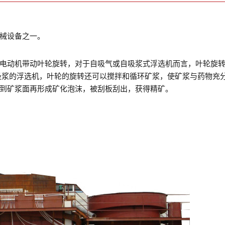
械设备之一。
电动机带动叶轮旋转，对于自吸气或自吸浆式浮选机而言，叶轮旋
吸浆的浮选机，叶轮的旋转还可以搅拌和循环矿浆，使矿浆与药物充
到矿浆面再形成矿化泡沫，被刮板刮出，获得精矿。