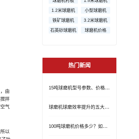
球磨机衬板
1.5米球磨机
1.2米球磨机
小型球磨机
铁矿球磨机
3.2米球磨机
石英砂球磨机
球磨机价格
热门新闻
15吨球磨机型号参数、价格及应用领域
置，由
和搅拌
力空气
球磨机球磨效率提升的五大策略
100吨球磨机价格多少？如何选择？
。所以