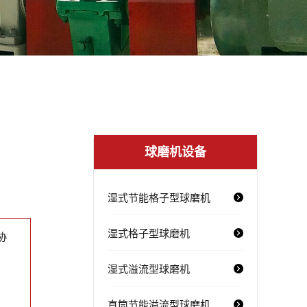
球磨机设备
湿式节能格子型球磨机
湿式格子型球磨机
协
湿式溢流型球磨机
直筒节能溢流型球磨机