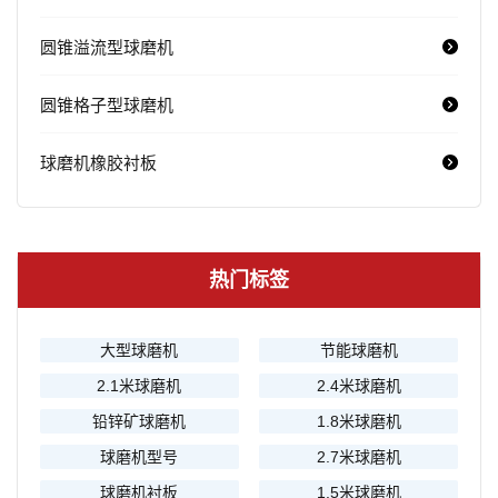
圆锥溢流型球磨机
圆锥格子型球磨机
球磨机橡胶衬板
热门标签
大型球磨机
节能球磨机
2.1米球磨机
2.4米球磨机
铅锌矿球磨机
1.8米球磨机
球磨机型号
2.7米球磨机
球磨机衬板
1.5米球磨机