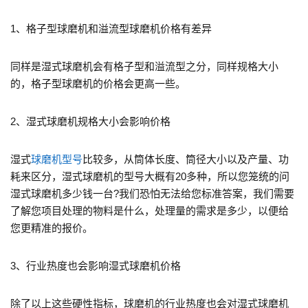
1、格子型球磨机和溢流型球磨机价格有差异
同样是湿式球磨机会有格子型和溢流型之分，同样规格大小
的，格子型球磨机的价格会更高一些。
2、湿式球磨机规格大小会影响价格
湿式
球磨机型号
比较多，从筒体长度、筒径大小以及产量、功
耗来区分，湿式球磨机的型号大概有20多种，所以您笼统的问
湿式球磨机多少钱一台?我们恐怕无法给您标准答案，我们需要
了解您项目处理的物料是什么，处理量的需求是多少，以便给
您更精准的报价。
3、行业热度也会影响湿式球磨机价格
除了以上这些硬性指标，球磨机的行业热度也会对湿式球磨机