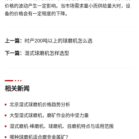
价格的波动产生一定影响。当市场需求量小而供给量大时，设
备的价格会有一定程度的下降。
上一篇：
时产200吨以上的球磨机怎么选
下一篇：
湿式球磨机怎样选型
相关新闻
北京湿式球磨机价格趋势分析
大型湿式球磨机，磨矿作业的中坚力量
湿式磨机-棒磨机、球磨机、自磨机特点与适用范围
哪种球磨机适合磨非金属矿?