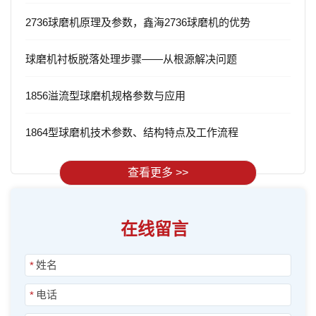
2736球磨机原理及参数，鑫海2736球磨机的优势
球磨机衬板脱落处理步骤——从根源解决问题
1856溢流型球磨机规格参数与应用
1864型球磨机技术参数、结构特点及工作流程
查看更多 >>
在线留言
*
*