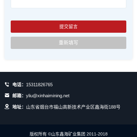
电话：
15311826765
邮箱：
yliu@xinhaimining.net
地址：
山东省烟台市福山高新技术产业区鑫海街188号
版权所有 ©山东鑫海矿业集团 2011-2018