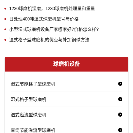
1230球磨机湿磨，1230球磨机处理量和重量
日处理400吨湿式球磨机型号与价格
小型湿式球磨机设备厂家哪家好?价格怎么样?
湿式格子型球磨机的优点与补加钢球方法
球磨机设备
湿式节能格子型球磨机
湿式格子型球磨机
湿式溢流型球磨机
直筒节能溢流型球磨机