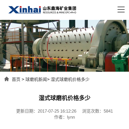
首页
>
球磨机新闻
>
湿式球磨机价格多少
湿式球磨机价格多少
更新日期：2017-07-25 16:12:26
浏览次数：5841
作者：lynn