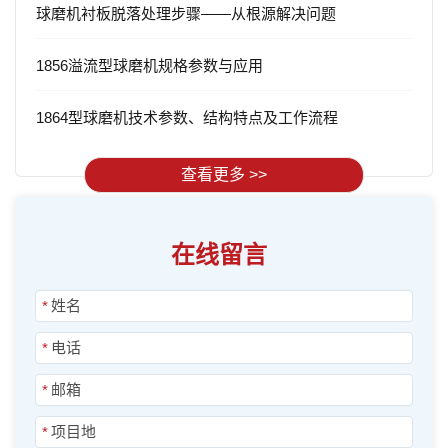
球磨机衬板脱落处理步骤——从根源解决问题
1856溢流型球磨机规格参数与应用
1864型球磨机技术参数、结构特点及工作流程
查看更多 >>
在线留言
*
*
*
*