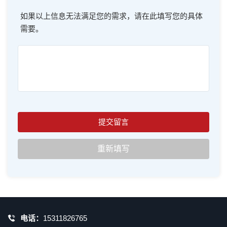
如果以上信息无法满足您的需求，请在此填写您的具体
需要。
电话：
15311826765