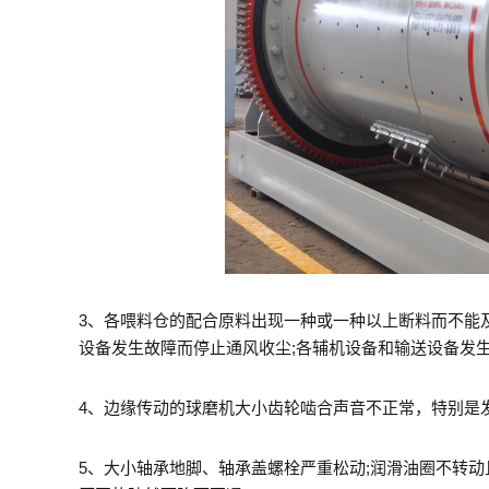
3、各喂料仓的配合原料出现一种或一种以上断料而不能
设备发生故障而停止通风收尘;各辅机设备和输送设备发
4、边缘传动的球磨机大小齿轮啮合声音不正常，特别是
5、大小轴承地脚、轴承盖螺栓严重松动;润滑油圈不转动