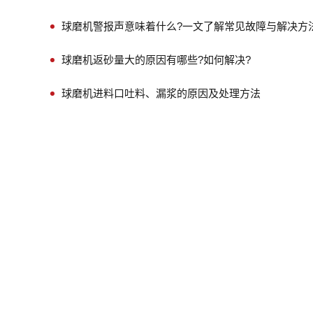
球磨机警报声意味着什么?一文了解常见故障与解决方
球磨机返砂量大的原因有哪些?如何解决?
球磨机进料口吐料、漏浆的原因及处理方法