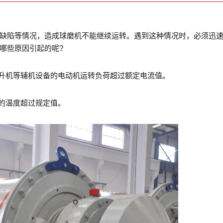
缺陷等情况，造成球磨机不能继续运转。遇到这种情况时，必须迅
哪些原因引起的呢?
提升机等辅机设备的电动机运转负荷超过额定电流值。
承的温度超过规定值。