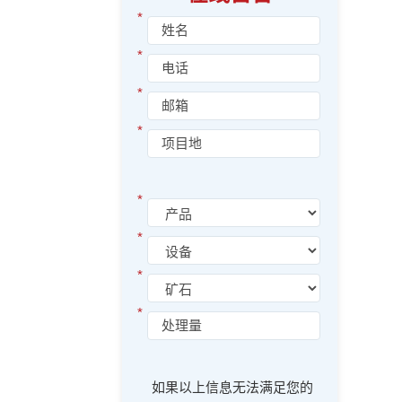
*
*
*
*
*
*
*
*
如果以上信息无法满足您的