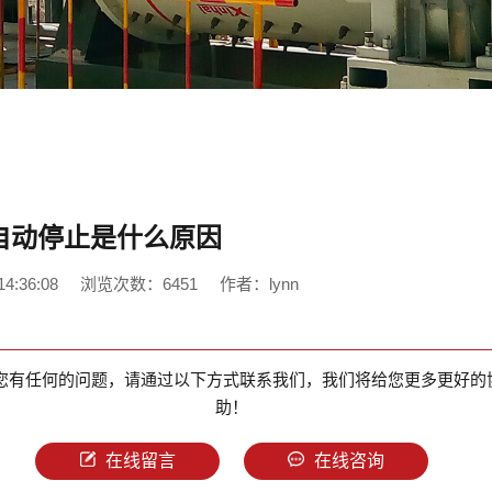
自动停止是什么原因
4:36:08
浏览次数：6451
作者：lynn
您有任何的问题，请通过以下方式联系我们，我们将给您更多更好的
助！
在线留言
在线咨询