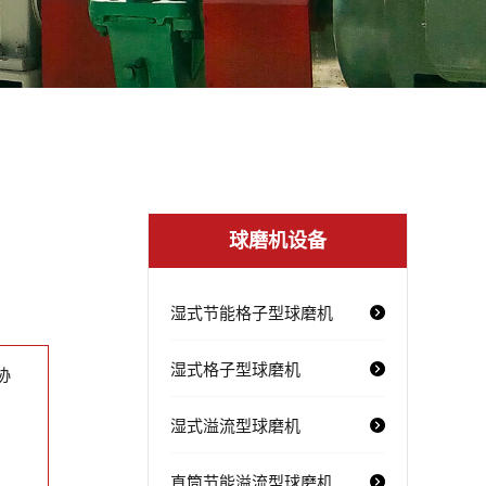
球磨机设备
湿式节能格子型球磨机
湿式格子型球磨机
协
湿式溢流型球磨机
直筒节能溢流型球磨机