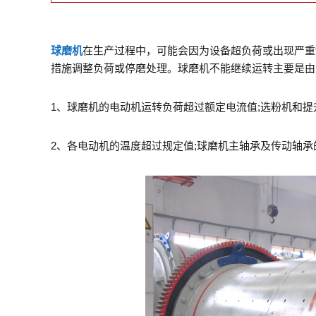
球磨机
在生产过程中，可能会因为设备超负荷或出现严重
措施调整负荷或停磨处理。球磨机不能继续运转主要是由
1、球磨机的电动机运转负荷超过额定电流值;选粉机和
2、各电动机的温度超过规定值;球磨机主轴承及传动轴