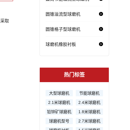
圆锥溢流型球磨机
速采取
圆锥格子型球磨机
球磨机橡胶衬板
热门标签
大型球磨机
节能球磨机
2.1米球磨机
2.4米球磨机
铅锌矿球磨机
1.8米球磨机
球磨机型号
2.7米球磨机