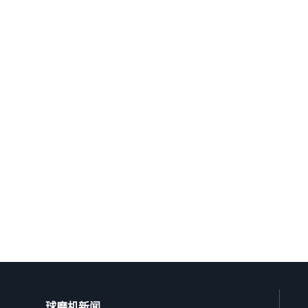
球磨机新闻