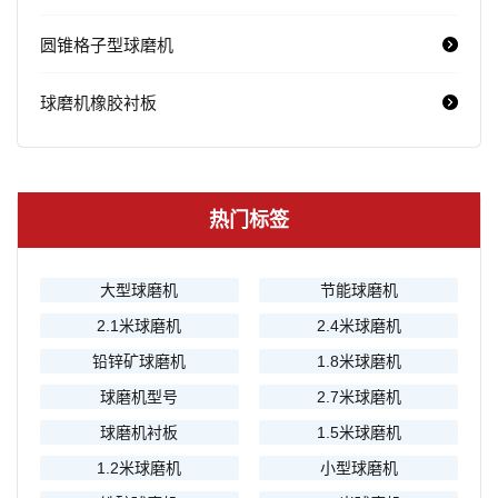
圆锥格子型球磨机
球磨机橡胶衬板
热门标签
大型球磨机
节能球磨机
2.1米球磨机
2.4米球磨机
铅锌矿球磨机
1.8米球磨机
球磨机型号
2.7米球磨机
球磨机衬板
1.5米球磨机
1.2米球磨机
小型球磨机