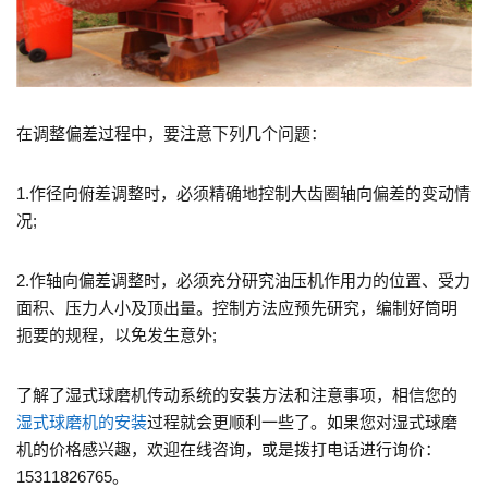
在调整偏差过程中，要注意下列几个问题：
1.作径向俯差调整时，必须精确地控制大齿圈轴向偏差的变动情
况;
2.作轴向偏差调整时，必须充分研究油压机作用力的位置、受力
面积、压力人小及顶出量。控制方法应预先研究，编制好筒明
扼要的规程，以免发生意外;
了解了湿式球磨机传动系统的安装方法和注意事项，相信您的
湿式球磨机的安装
过程就会更顺利一些了。如果您对湿式球磨
机的价格感兴趣，欢迎在线咨询，或是拨打电话进行询价：
15311826765。