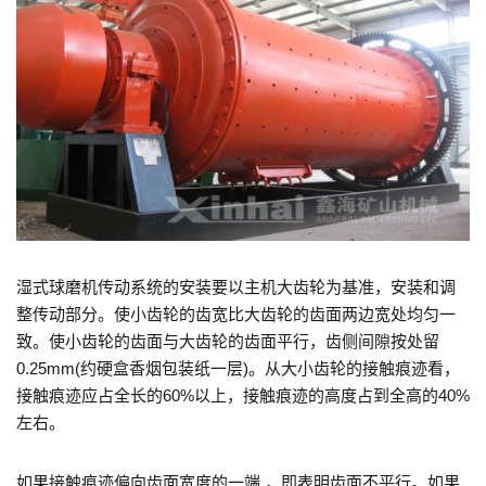
湿式球磨机传动系统的安装要以主机大齿轮为基准，安装和调
整传动部分。使小齿轮的齿宽比大齿轮的齿面两边宽处均匀一
致。使小齿轮的齿面与大齿轮的齿面平行，齿侧间隙按处留
0.25mm(约硬盒香烟包装纸一层)。从大小齿轮的接触痕迹看，
接触痕迹应占全长的60%以上，接触痕迹的高度占到全高的40%
左右。
如果接触痕迹偏向齿面宽度的一端 ，即表明齿面不平行。如果