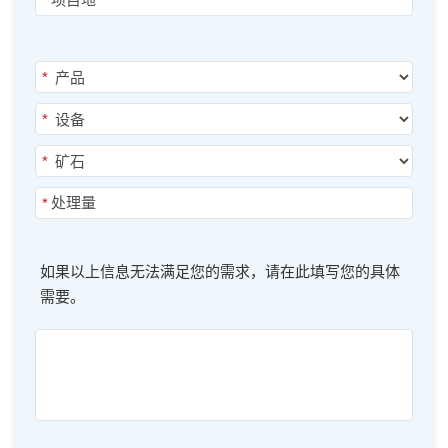
*
*
*
*
*
如果以上信息无法满足您的需求，请在此填写您的具体
需要。