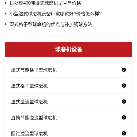
日处理400吨湿式球磨机型号与价格
小型湿式球磨机设备厂家哪家好?价格怎么样?
湿式格子型球磨机的优点与补加钢球方法
球磨机设备
湿式节能格子型球磨机
湿式格子型球磨机
湿式溢流型球磨机
直筒节能溢流型球磨机
圆锥溢流型球磨机