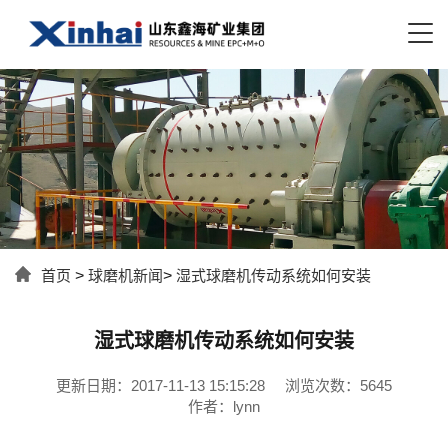
首页
>
球磨机新闻
>
湿式球磨机传动系统如何安装
湿式球磨机传动系统如何安装
更新日期：2017-11-13 15:15:28
浏览次数：5645
作者：lynn