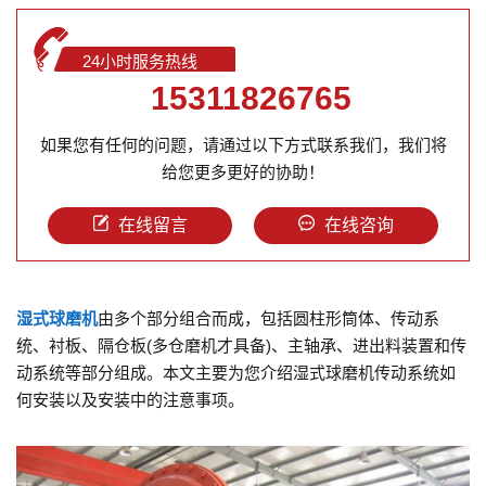
24小时服务热线
15311826765
如果您有任何的问题，请通过以下方式联系我们，我们将
给您更多更好的协助！
在线留言
在线咨询
湿式球磨机
由多个部分组合而成，包括圆柱形筒体、传动系
统、衬板、隔仓板(多仓磨机才具备)、主轴承、进出料装置和传
动系统等部分组成。本文主要为您介绍湿式球磨机传动系统如
何安装以及安装中的注意事项。