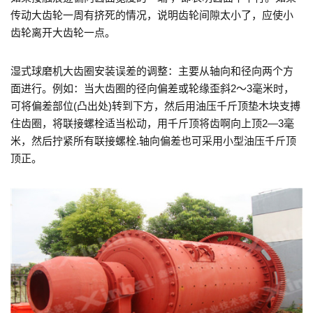
传动大齿轮一周有挤死的情况，说明齿轮间隙太小了，应使小
齿轮离开大齿轮一点。
湿式球磨机大齿圈安装误差的调整：主要从轴向和径向两个方
面进行。例如：当大齿圈的径向偏差或轮缘歪斜2～3毫米时，
可将偏差部位(凸出处)转到下方，然后用油压千斤顶垫木块支搏
住齿圈，将联接螺栓适当松动，用千斤顶将齿啊向上顶2—3毫
米，然后拧紧所有联接螺栓.轴向偏差也可采用小型油压千斤顶
顶正。