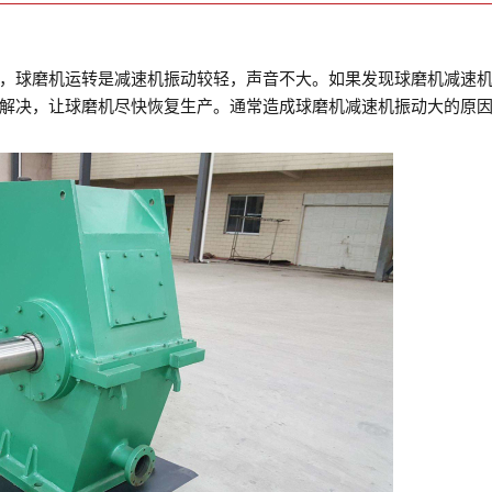
，球磨机运转是减速机振动较轻，声音不大。如果发现球磨机减速
解决，让球磨机尽快恢复生产。通常造成球磨机减速机振动大的原