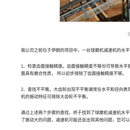
我公司之前位于伊朗的项目中，一台球磨机减速机的水平
1、检查齿面接触精度。齿面接触精度不够也可导致水平
面具有磨合性质， 所以初步排除了齿面接触精度不够。
2、查找不平衡。大齿轮出现不平衡通常在水平和径向表现
机的振动特征可排除大齿轮不平衡。
通过上述两个步骤的查找，终于找到了球磨机减速机水平
了振动大的问题，减速机可能还会出现其他问题，您可以