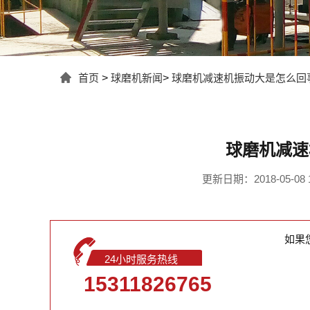
首页
>
球磨机新闻
>
球磨机减速机振动大是怎么回
球磨机减速
更新日期：2018-05-08 1
如果
24小时服务热线
15311826765