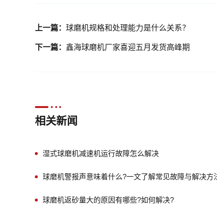
上一篇：
球磨机规格和处理能力是什么关系？
下一篇：
鑫海球磨机厂家喜迎五月发货高峰期
相关新闻
湿式球磨机减速机运行故障怎么解决
球磨机警报声意味着什么?一文了解常见故障与解决方
球磨机返砂量大的原因有哪些?如何解决?