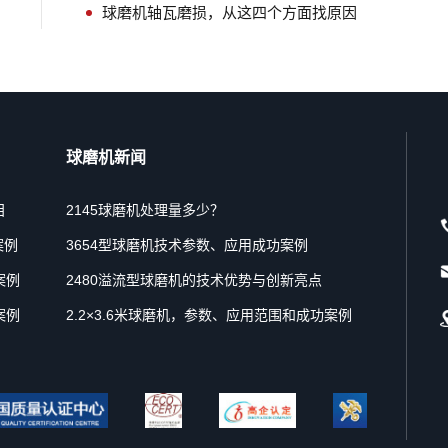
球磨机轴瓦磨损，从这四个方面找原因
球磨机新闻
目
2145球磨机处理量多少？
案例
3654型球磨机技术参数、应用成功案例
案例
2480溢流型球磨机的技术优势与创新亮点
案例
2.2×3.6米球磨机，参数、应用范围和成功案例