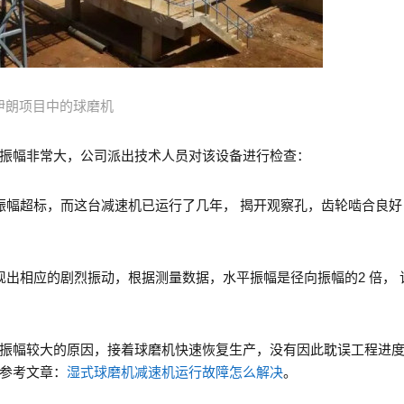
伊朗项目中的球磨机
振幅非常大，公司派出技术人员对该设备进行检查：
振幅超标，而这台减速机已运行了几年， 揭开观察孔，齿轮啮合良好
出相应的剧烈振动，根据测量数据，水平振幅是径向振幅的2 倍， 
振幅较大的原因，接着球磨机快速恢复生产，没有因此耽误工程进
参考文章：
湿式球磨机减速机运行故障怎么解决
。