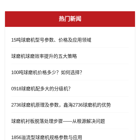
热门新闻
15吨球磨机型号参数、价格及应用领域
球磨机球磨效率提升的五大策略
100吨球磨机价格多少？如何选择？
0918球磨机配多大的分级机？
2736球磨机原理及参数，鑫海2736球磨机的优势
球磨机衬板脱落处理步骤——从根源解决问题
1856溢流型球磨机规格参数与应用