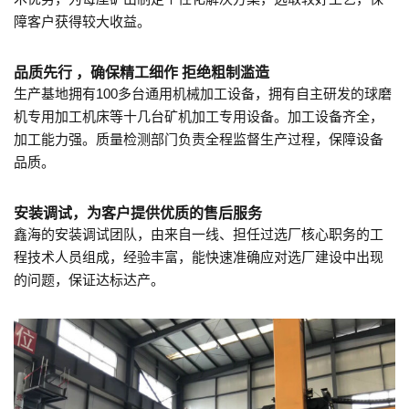
障客户获得较大收益。
品质先行 ，确保精工细作 拒绝粗制滥造
生产基地拥有100多台通用机械加工设备，拥有自主研发的球磨
机专用加工机床等十几台矿机加工专用设备。加工设备齐全，
加工能力强。质量检测部门负责全程监督生产过程，保障设备
品质。
安装调试，为客户提供优质的售后服务
鑫海的安装调试团队，由来自一线、担任过选厂核心职务的工
程技术人员组成，经验丰富，能快速准确应对选厂建设中出现
的问题，保证达标达产。