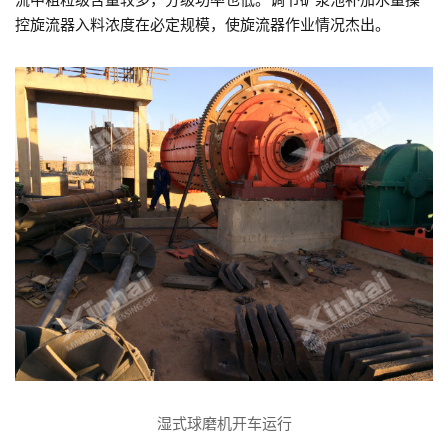
控旋流器入料浓度在必定规模，使旋流器作业情况杰出。
湿式球磨机开车运行