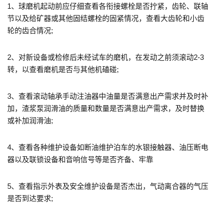
1、球磨机起动前应仔细查看各衔接螺栓是否拧紧，齿轮、联轴
节以及给矿器或其他固结螺栓的固紧情况，查看大齿轮和小齿
轮的齿合情况;
2、对新设备或检修后未经试车的磨机，在发动之前须滚动2-3
转，以查看磨机是否与其他机磕碰;
3、查看滚动轴承手动注油器中油量是否满意出产需求并及时补
加，渣浆泵润滑油的质量和数量是否满意出产需求，及时替换
或补加润滑油;
4、查看各种维护设备如断油维护泊车的水银接触器、油压断电
器以及联锁设备和音响信号等是否齐备、牢靠
5、查看指示外表及安全维护设备是否杰出，气动离合器的气压
是否到达要求;