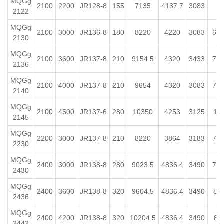
MQGg
2100
2200
JR128-8
155
7135
4137.7
3083
5
2122
MQGg
2100
3000
JR136-8
180
8220
4220
3083
6.5
2130
MQGg
2100
3600
JR137-8
210
9154.5
4320
3433
7.5
2136
MQGg
2100
4000
JR137-8
210
9654
4320
3083
7.5
2140
MQGg
2100
4500
JR137-6
280
10350
4253
3125
10
2145
MQGg
2200
3000
JR137-8
210
8220
3864
3183
7.5
2230
MQGg
2400
3000
JR138-8
280
9023.5
4836.4
3490
7.2
2430
MQGg
2400
3600
JR138-8
320
9604.5
4836.4
3490
8 
2436
MQGg
2400
4200
JR138-8
320
10204.5
4836.4
3490
8 
2442