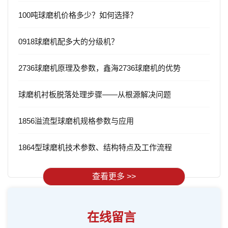
100吨球磨机价格多少？如何选择？
0918球磨机配多大的分级机？
2736球磨机原理及参数，鑫海2736球磨机的优势
球磨机衬板脱落处理步骤——从根源解决问题
1856溢流型球磨机规格参数与应用
1864型球磨机技术参数、结构特点及工作流程
查看更多 >>
在线留言