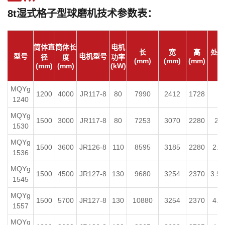
8t湿式格子型球磨机技术参数表：
筒体直
筒体长
电机
长
宽
高
处理
型号
电机型号
径
度
功率
(mm)
(mm)
(mm)
(t
(mm)
(mm)
(kW)
MQYg
0.
1200
4000
JR117-8
80
7990
2412
1728
1240
~8
MQYg
1500
3000
JR117-8
80
7253
3070
2280
2.8
1530
MQYg
1500
3600
JR126-8
110
8595
3185
2280
2.8
1536
MQYg
1500
4500
JR127-8
130
9680
3254
2370
3.5~
1545
MQYg
1500
5700
JR127-8
130
10880
3254
2370
4.5
1557
MQYg