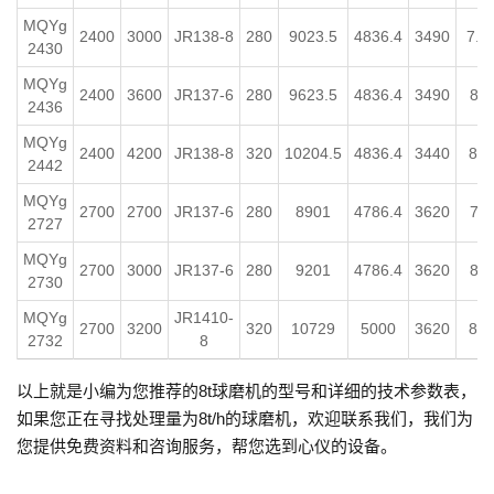
MQYg
2400
3000
JR138-8
280
9023.5
4836.4
3490
7.2
2430
MQYg
2400
3600
JR137-6
280
9623.5
4836.4
3490
8 ~
2436
MQYg
2400
4200
JR138-8
320
10204.5
4836.4
3440
8 ~
2442
MQYg
2700
2700
JR137-6
280
8901
4786.4
3620
7 ~
2727
MQYg
2700
3000
JR137-6
280
9201
4786.4
3620
8 ~
2730
MQYg
JR1410-
2700
3200
320
10729
5000
3620
8 ~
2732
8
以上就是小编为您推荐的8t球磨机的型号和详细的技术参数表，
如果您正在寻找处理量为8t/h的球磨机，欢迎联系我们，我们为
您提供免费资料和咨询服务，帮您选到心仪的设备。