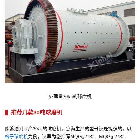
处理量30t/h的球磨机
推荐几款30吨球磨机
能够达到时产30吨的球磨机，鑫海生产的型号还是挺多的，以
格子球磨机
为例，这里为您推荐MQGg2130、MQGg 2730、