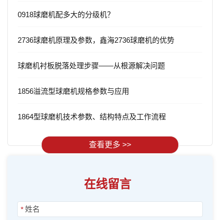
0918球磨机配多大的分级机？
2736球磨机原理及参数，鑫海2736球磨机的优势
球磨机衬板脱落处理步骤——从根源解决问题
1856溢流型球磨机规格参数与应用
1864型球磨机技术参数、结构特点及工作流程
查看更多 >>
在线留言
*