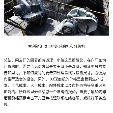
智利铜矿项目中的球磨机和分级机
总结，网友们的回复都有道理，小编这里提醒您，在向厂家询
问价格时，需要告诉对方您是要干磨还是湿磨，知道型号的要
告知型号，不知道型号的要告知处理量或是设备尺寸，方便为
您推荐适合的设备。另外，30t球磨机的价格是会受到生产成
本、工艺成本、人工成本、配件成本以及市场价格等多重因素
影响的。所以这里无法给您一个准确的报价。想要了解
30吨球
磨机价格
还请点击下方蓝色按钮联系在线客服，或拨打服务热
线。