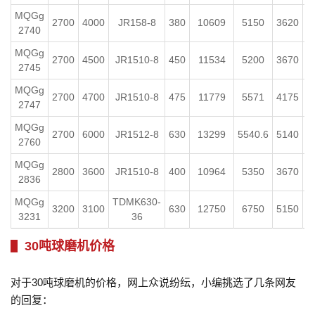
MQGg
2700
4000
JR158-8
380
10609
5150
3620
2740
MQGg
2700
4500
JR1510-8
450
11534
5200
3670
1
2745
MQGg
2700
4700
JR1510-8
475
11779
5571
4175
1
2747
MQGg
2700
6000
JR1512-8
630
13299
5540.6
5140
1
2760
MQGg
2800
3600
JR1510-8
400
10964
5350
3670
1
2836
MQGg
TDMK630-
3200
3100
630
12750
6750
5150
1
3231
36
30吨球磨机价格
对于30吨球磨机的价格，网上众说纷纭，小编挑选了几条网友
的回复：