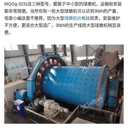
MQGg 3231这三种型号，都属于中小型的球磨机，运输和安装
都非常简便。当然也有一些大型球磨机可以达到30t/h的产量，
但是小编这里不推荐，因为大型
球磨机价格
比较贵，安装维护
不方便，更适合大型选厂，30t/h的生产线用大型球磨机稍显浪
费。