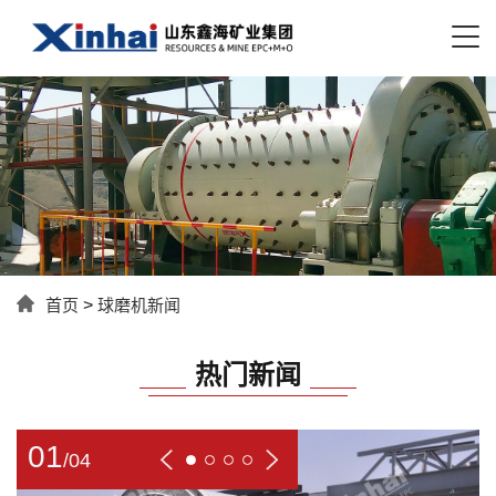
首页
>
球磨机新闻
热门新闻
01
/
04