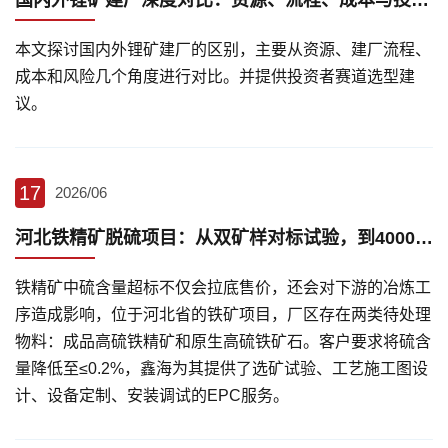
国内外锂矿建厂深度对比：资源、流程、成本与投资风险解析
本文探讨国内外锂矿建厂的区别，主要从资源、建厂流程、
成本和风险几个角度进行对比。并提供投资者赛道选型建
议。
17
2026/06
河北铁精矿脱硫项目：从双矿样对标试验，到4000t/d规模EPC落地
铁精矿中硫含量超标不仅会拉底售价，还会对下游的冶炼工
序造成影响，位于河北省的铁矿项目，厂区存在两类待处理
物料：成品高硫铁精矿和原生高硫铁矿石。客户要求将硫含
量降低至≤0.2%，鑫海为其提供了选矿试验、工艺施工图设
计、设备定制、安装调试的EPC服务。