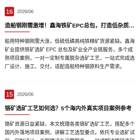
16
2026/06
造船钢刚需激增！鑫海铁矿EPC总包，打造低杂质优质铁精矿
船用特种钢刚需大涨，低硫低磷高纯铁精矿货源紧缺。鑫海
矿业提供铁矿选矿 EPC 总包及矿业全产业链服务，多个成
熟项目案例，一对一定制专属脱杂选矿工艺，一站式完成选
厂设计、施工、交付，适配造船特种钢原料生产需求。
15
2026/06
铬矿选矿工艺如何选？5个海内外真实项目案例参考
铬矿资源日益紧缺，本文梳理各类铬矿选矿工艺，搭配多个
国内外落地项目案例，讲解工艺选型要点。依托专业选矿试