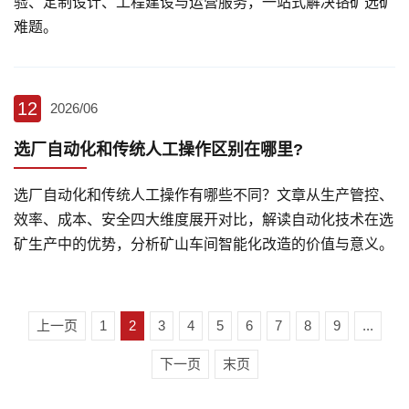
验、定制设计、工程建设与运营服务，一站式解决铬矿选矿
难题。
12
2026/06
选厂自动化和传统人工操作区别在哪里?
选厂自动化和传统人工操作有哪些不同？文章从生产管控、
效率、成本、安全四大维度展开对比，解读自动化技术在选
矿生产中的优势，分析矿山车间智能化改造的价值与意义。
上一页
1
2
3
4
5
6
7
8
9
...
下一页
末页