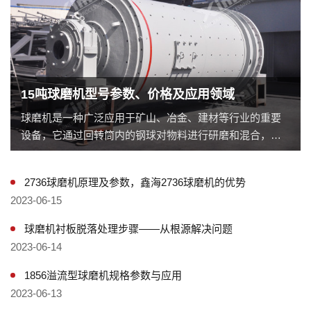
15吨球磨机型号参数、价格及应用领域
球磨机是一种广泛应用于矿山、冶金、建材等行业的重要
设备，它通过回转筒内的钢球对物料进行研磨和混合，使
物料达到所需的颗粒度和混合度。本文将重点介绍一款重
型球磨机——15吨球磨机，包括其型号、价格以及其在工
2736球磨机原理及参数，鑫海2736球磨机的优势
业制造中的重要性。
2023-06-15
球磨机衬板脱落处理步骤——从根源解决问题
2023-06-14
1856溢流型球磨机规格参数与应用
2023-06-13