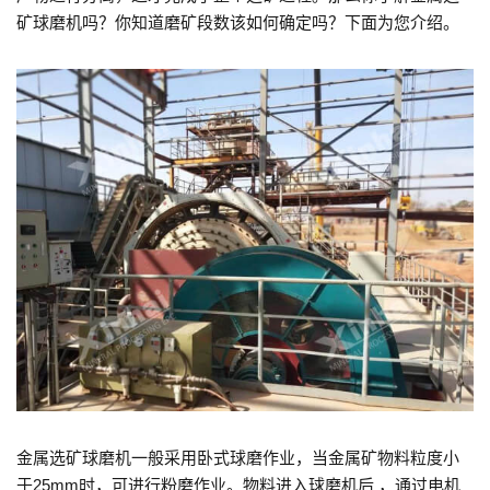
矿球磨机吗？你知道磨矿段数该如何确定吗？下面为您介绍。
金属选矿球磨机一般采用卧式球磨作业，当金属矿物料粒度小
于25mm时，可进行粉磨作业。物料进入球磨机后 ，通过电机