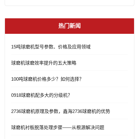
热门新闻
15吨球磨机型号参数、价格及应用领域
球磨机球磨效率提升的五大策略
100吨球磨机价格多少？如何选择？
0918球磨机配多大的分级机？
2736球磨机原理及参数，鑫海2736球磨机的优势
球磨机衬板脱落处理步骤——从根源解决问题