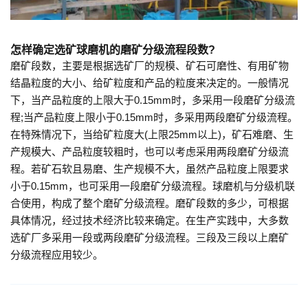
怎样确定选矿球磨机的磨矿分级流程段数?
磨矿段数，主要是根据选矿厂的规模、矿石可磨性、有用矿物
结晶粒度的大小、给矿粒度和产品的粒度来决定的。一般情况
下，当产品粒度的上限大于0.15mm时，多采用一段磨矿分级流
程;当产品粒度上限小于0.15mm时，多采用两段磨矿分级流程。
在特殊情况下，当给矿粒度大(上限25mm以上)，矿石难磨、生
产规模大、产品粒度较粗时，也可以考虑采用两段磨矿分级流
程。若矿石软且易磨、生产规模不大，虽然产品粒度上限要求
小于0.15mm，也可采用一段磨矿分级流程。球磨机与分级机联
合使用，构成了整个磨矿分级流程。磨矿段数的多少，可根据
具体情况，经过技术经济比较来确定。在生产实践中，大多数
选矿厂多采用一段或两段磨矿分级流程。三段及三段以上磨矿
分级流程应用较少。