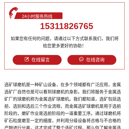
24小时服务热线
15311826765
如果您有任何的问题，请通过以下方式联系我们，我们将
给您更多更好的协助！
在线留言
在线咨询
选矿球磨机是一种矿山设备，在多个领域都有广泛应用，金属
选矿厂自然也是可以看到球磨机的身影。我们将服务于金属选
矿厂的球磨机称为金属选矿球磨机。我们都知道，选矿包括选
前、选别和选后三个作业流程，而金属选矿球磨机是用于选前
阶段的，磨矿作业是选前阶段的一道重要工序。通过球磨机将
矿石粒度磨至一定的细度，并利用分级设备将合格与不合格的
产物进行分离，这才完成了整个选矿过程。那么你了解金属选