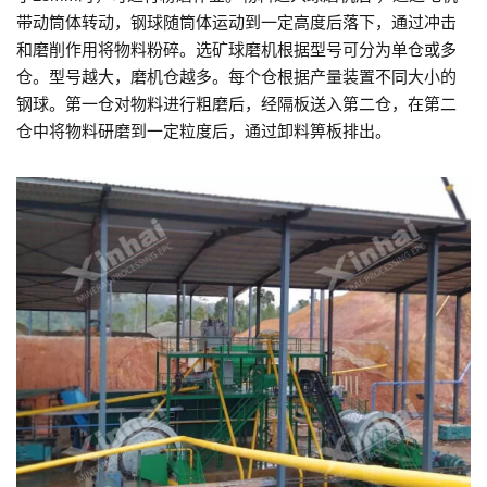
带动筒体转动，钢球随筒体运动到一定高度后落下，通过冲击
和磨削作用将物料粉碎。选矿球磨机根据型号可分为单仓或多
仓。型号越大，磨机仓越多。每个仓根据产量装置不同大小的
钢球。第一仓对物料进行粗磨后，经隔板送入第二仓，在第二
仓中将物料研磨到一定粒度后，通过卸料箅板排出。