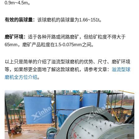
0.9m~4.5m。
有效的装球量：
该球磨机的装球量为1.66~151t。
磨矿环境：
适于各种开路或闭路磨矿，但给矿粒度不得大于
65mm，磨矿产品粒度在1.5-0.075mm之间。
以上只是简单的介绍了溢流型球磨机的优势、尺寸、磨矿环境
等，如果想更全面地了解这款球磨机，请参考文章：
溢流型球
磨机全方位介绍
。