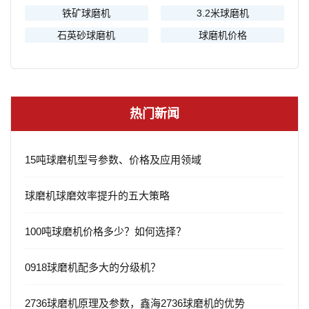
铁矿球磨机
3.2米球磨机
石英砂球磨机
球磨机价格
热门新闻
15吨球磨机型号参数、价格及应用领域
球磨机球磨效率提升的五大策略
100吨球磨机价格多少？如何选择？
0918球磨机配多大的分级机？
2736球磨机原理及参数，鑫海2736球磨机的优势