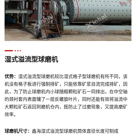
湿式溢流型球磨机
优势：
湿式溢流型球磨机较比湿式格子型球磨机有所不同，该
机没有格子板进行强制排矿，只能依靠矿浆自流完成排矿，因
此，为了防止球磨机内小球随粗颗粒矿石一同排出，在中空轴
的颈衬套内表面镶了一层反螺旋叶片，同时还能有效将溢流中
大颗粒矿石返回到磨机仓内，既防止了过磨现象，又提高磨矿
效率。
球磨机尺寸：
鑫海湿式溢流型球磨机筒体直径长度可制成