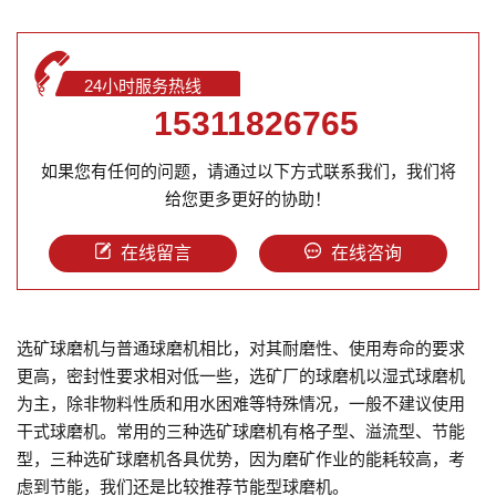
24小时服务热线
15311826765
如果您有任何的问题，请通过以下方式联系我们，我们将
给您更多更好的协助！
在线留言
在线咨询
选矿球磨机与普通球磨机相比，对其耐磨性、使用寿命的要求
更高，密封性要求相对低一些，选矿厂的球磨机以湿式球磨机
为主，除非物料性质和用水困难等特殊情况，一般不建议使用
干式球磨机。常用的三种选矿球磨机有格子型、溢流型、节能
型，三种选矿球磨机各具优势，因为磨矿作业的能耗较高，考
虑到节能，我们还是比较推荐节能型球磨机。