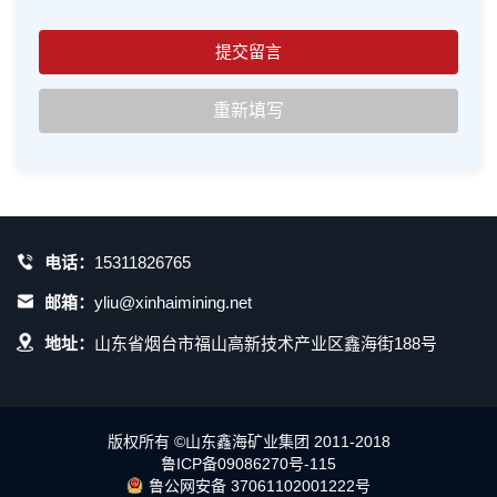
电话：
15311826765
邮箱：
yliu@xinhaimining.net
地址：
山东省烟台市福山高新技术产业区鑫海街188号
版权所有 ©山东鑫海矿业集团 2011-2018
鲁ICP备09086270号-115
鲁公网安备 37061102001222号