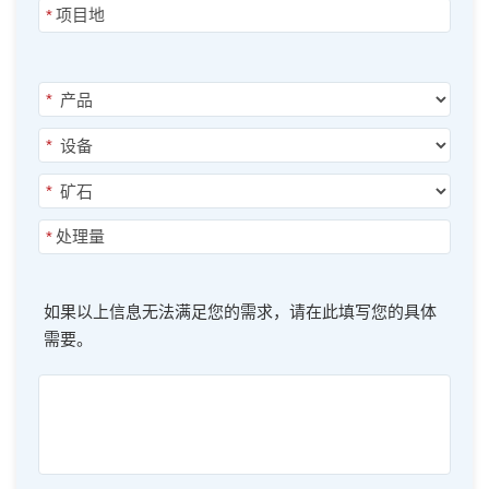
*
*
*
*
*
如果以上信息无法满足您的需求，请在此填写您的具体
需要。