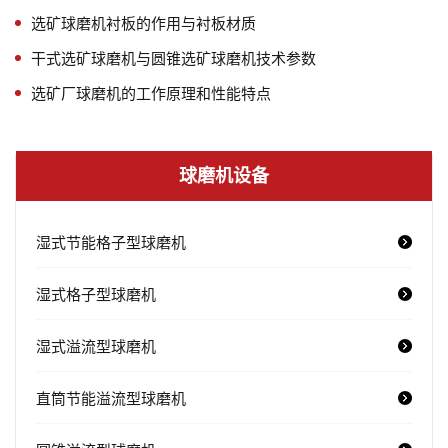
选矿球磨机衬板的作用与衬板材质
干式选矿球磨机与圆锥选矿球磨机技术参数
选矿厂球磨机的工作原理和性能特点
球磨机设备
湿式节能格子型球磨机
湿式格子型球磨机
湿式溢流型球磨机
直筒节能溢流型球磨机