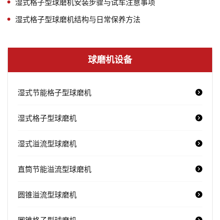
湿式格子型球磨机安装步骤与试车注意事项
湿式格子型球磨机结构与日常保养方法
球磨机设备
湿式节能格子型球磨机
湿式格子型球磨机
湿式溢流型球磨机
直筒节能溢流型球磨机
圆锥溢流型球磨机