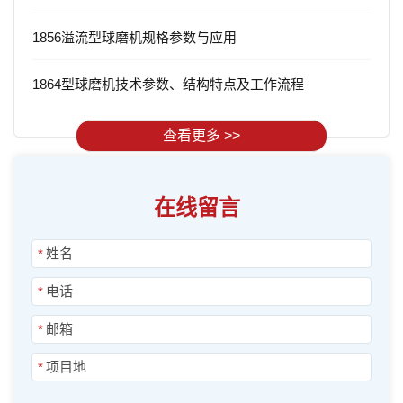
1856溢流型球磨机规格参数与应用
1864型球磨机技术参数、结构特点及工作流程
查看更多 >>
在线留言
*
*
*
*