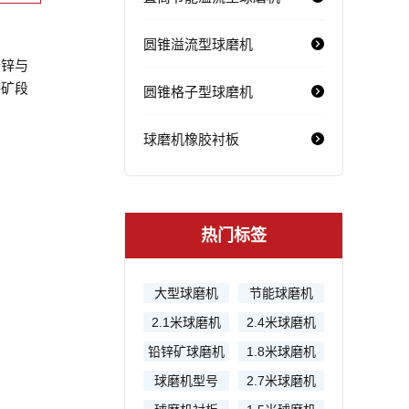
圆锥溢流型球磨机
铅锌与
磨矿段
圆锥格子型球磨机
球磨机橡胶衬板
热门标签
大型球磨机
节能球磨机
2.1米球磨机
2.4米球磨机
铅锌矿球磨机
1.8米球磨机
球磨机型号
2.7米球磨机