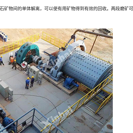
石矿物间的单体解离，可以使有用矿物得到有效的回收。两段磨矿