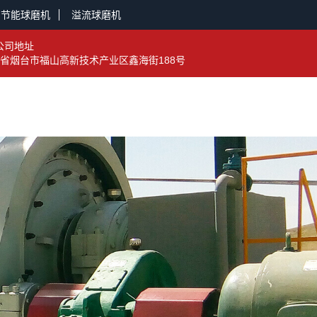
节能球磨机
溢流球磨机
公司地址
省烟台市福山高新技术产业区鑫海街188号