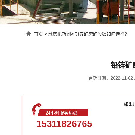
首页
>
球磨机新闻
>
铅锌矿磨矿段数如何选择?
铅锌矿
更新日期：2022-11-02 1
如果
24小时服务热线
15311826765