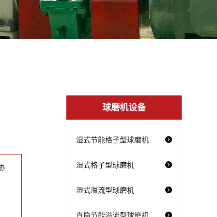
球磨机设备
湿式节能格子型球磨机
湿式格子型球磨机
协
湿式溢流型球磨机
直筒节能溢流型球磨机