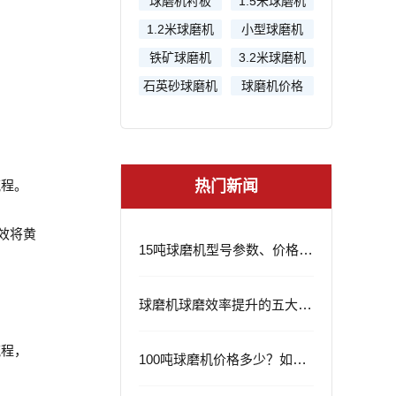
球磨机衬板
1.5米球磨机
1.2米球磨机
小型球磨机
铁矿球磨机
3.2米球磨机
石英砂球磨机
球磨机价格
流程。
热门新闻
效将黄
15吨球磨机型号参数、价格及应用领域
球磨机球磨效率提升的五大策略
流程，
100吨球磨机价格多少？如何选择？