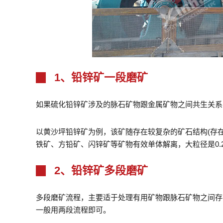
1、铅锌矿一段磨矿
如果硫化铅锌矿涉及的脉石矿物跟金属矿物之间共生关系
以黄沙坪铅锌矿为例，该矿随存在较复杂的矿石结构(存
铁矿、方铅矿、闪锌矿等矿物有效单体解离，大粒径是0.2mm
2、铅锌矿多段磨矿
多段磨矿流程，主要适于处理有用矿物跟脉石矿物之间存
一般用两段流程即可。