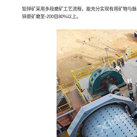
铅锌矿采用多段磨矿工艺流程，能充分实现有用矿物与脉
锌原矿磨至-200目80%以上。