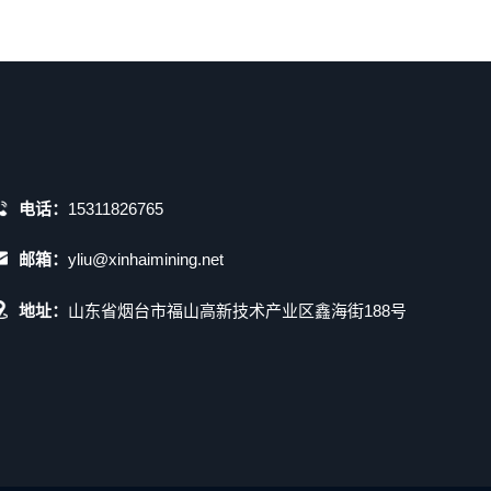
电话：
15311826765
邮箱：
yliu@xinhaimining.net
地址：
山东省烟台市福山高新技术产业区鑫海街188号