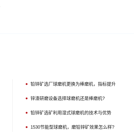
格
铅锌矿选厂球磨机更换为棒磨机，指标提升
锌渣研磨设备选择球磨机还是棒磨机?
铅锌矿选矿利用湿式球磨机的技术与优势
1530节能型球磨机，磨铅锌矿效果怎么样?