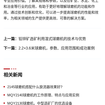
专业应用价值。了解其规格和参数，以及在矿业、水泥、化工
和冶金等行业的应用，有助于更好地理解球磨机的功能和作
用。通过技术创新和优化，可以进一步提高球磨机的性能和效
率，为相关领域的生产提供更高效、可靠的解决方案。
上一篇：
铅锌矿选矿利用湿式球磨机的技术与优势
下一篇：
2.2×3.6米球磨机，参数、应用范围和成功案例
相关新闻
2145球磨机搭配什么旋流器效果好?
MQY2140球磨机的工作原理、特点与应用实例
MQY2130球磨机，中型选矿厂的优选设备