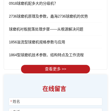
0918球磨机配多大的分级机？
2736球磨机原理及参数，鑫海2736球磨机的优势
球磨机衬板脱落处理步骤——从根源解决问题
1856溢流型球磨机规格参数与应用
1864型球磨机技术参数、结构特点及工作流程
查看更多 >>
在线留言
*