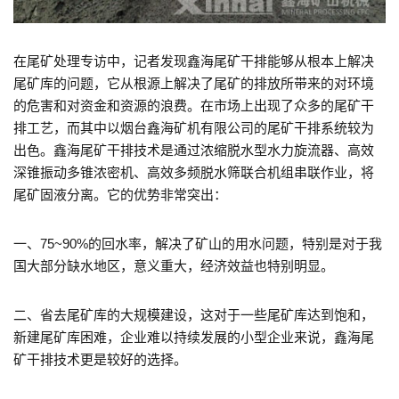
在尾矿处理专访中，记者发现鑫海尾矿干排能够从根本上解决
尾矿库的问题，它从根源上解决了尾矿的排放所带来的对环境
的危害和对资金和资源的浪费。在市场上出现了众多的尾矿干
排工艺，而其中以烟台鑫海矿机有限公司的尾矿干排系统较为
出色。鑫海尾矿干排技术是通过浓缩脱水型水力旋流器、高效
深锥振动多锥浓密机、高效多频脱水筛联合机组串联作业，将
尾矿固液分离。它的优势非常突出：
一、75~90%的回水率，解决了矿山的用水问题，特别是对于我
国大部分缺水地区，意义重大，经济效益也特别明显。
二、省去尾矿库的大规模建设，这对于一些尾矿库达到饱和，
新建尾矿库困难，企业难以持续发展的小型企业来说，鑫海尾
矿干排技术更是较好的选择。