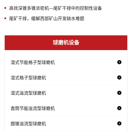
高效深锥多锥浓密机—尾矿干排中的控制性设备
尾矿干排，缓解西部矿山开发缺水难题
球磨机设备
湿式节能格子型球磨机
湿式格子型球磨机
湿式溢流型球磨机
直筒节能溢流型球磨机
圆锥溢流型球磨机