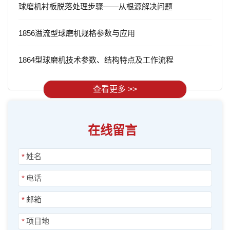
球磨机衬板脱落处理步骤——从根源解决问题
1856溢流型球磨机规格参数与应用
1864型球磨机技术参数、结构特点及工作流程
查看更多 >>
在线留言
*
*
*
*