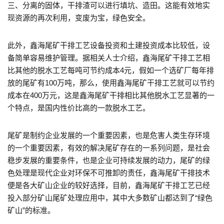
三、分离的固体，干排渣可以进行填坑、造田。这能有效地实
现资源的再次利用，变废为宝，绿色安全。
此外，鑫海尾矿干排工艺设备投资和土建投资成本比较低，设
备简单容易维护管理。据相关人士介绍，鑫海尾矿干排工艺相
比其他的脱水工艺每吨可节约成本4元，假如一个选矿厂每年排
放的尾矿有100万吨，那么，使用鑫海尾矿干排工艺就可以节约
成本在400万元，这是鑫海尾矿干排相比其他脱水工艺显著的一
个特点，是国内性价比高的一款脱水工艺。
尾矿是制约企业发展的一个重要因素，也是危害人类生存环境
的一个重要因素，有效的解决尾矿存在的一系列问题，是社会
稳步发展的重要条件，也是企业可持续发展的动力，尾矿的绿
色处理是现代企业对环保不可推卸的责任，鑫海尾矿干排技术
便是各大矿山企业的较好选择，目前，鑫海尾矿干排工艺已经
投入部分矿山尾矿处理应用中，其中大多数矿山都达到了“绿色
矿山”的标准。