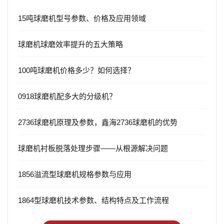
15吨球磨机型号参数、价格及应用领域
球磨机球磨效率提升的五大策略
100吨球磨机价格多少？如何选择？
0918球磨机配多大的分级机？
2736球磨机原理及参数，鑫海2736球磨机的优势
球磨机衬板脱落处理步骤——从根源解决问题
1856溢流型球磨机规格参数与应用
1864型球磨机技术参数、结构特点及工作流程