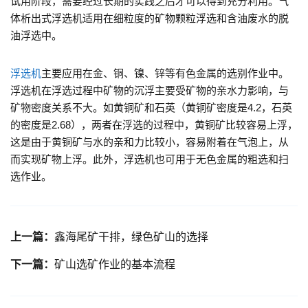
试用阶段，需要经过长期的实践之后才可以得到充分利用。气
体析出式浮选机适用在细粒度的矿物颗粒浮选和含油废水的脱
油浮选中。
浮选机
主要应用在金、铜、镍、锌等有色金属的选别作业中。
浮选机在浮选过程中矿物的沉浮主要受矿物的亲水力影响，与
矿物密度关系不大。如黄铜矿和石英（黄铜矿密度是4.2，石英
的密度是2.68），两者在浮选的过程中，黄铜矿比较容易上浮，
这是由于黄铜矿与水的亲和力比较小，容易附着在气泡上，从
而实现矿物上浮。此外，浮选机也可用于无色金属的粗选和扫
选作业。
上一篇：
鑫海尾矿干排，绿色矿山的选择
下一篇：
矿山选矿作业的基本流程