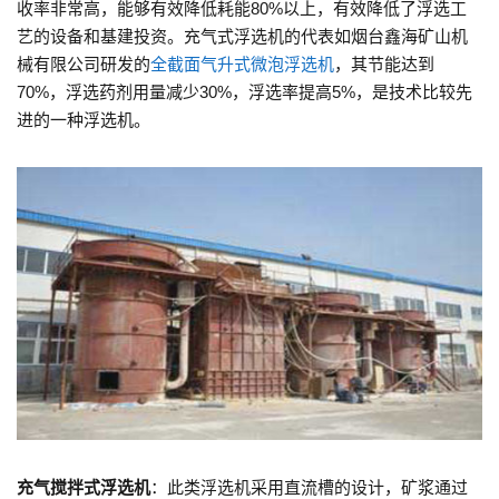
收率非常高，能够有效降低耗能80%以上，有效降低了浮选工
艺的设备和基建投资。充气式浮选机的代表如烟台鑫海矿山机
械有限公司研发的
全截面气升式微泡浮选机
，其节能达到
70%，浮选药剂用量减少30%，浮选率提高5%，是技术比较先
进的一种浮选机。
充气搅拌式浮选机
：此类浮选机采用直流槽的设计，矿浆通过