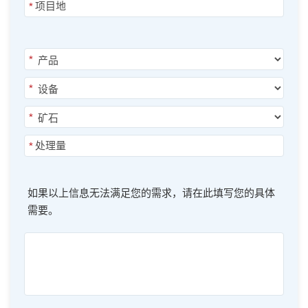
*
*
*
*
*
如果以上信息无法满足您的需求，请在此填写您的具体
需要。