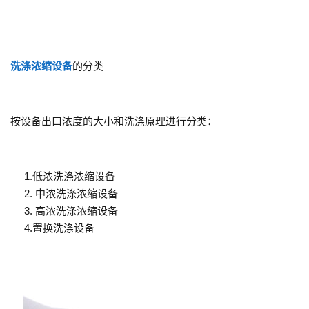
洗涤浓缩设备
的分类
按设备出口浓度的大小和洗涤原理进行分类：
1.低浓洗涤浓缩设备
2. 中浓洗涤浓缩设备
3. 高浓洗涤浓缩设备
4.置换洗涤设备