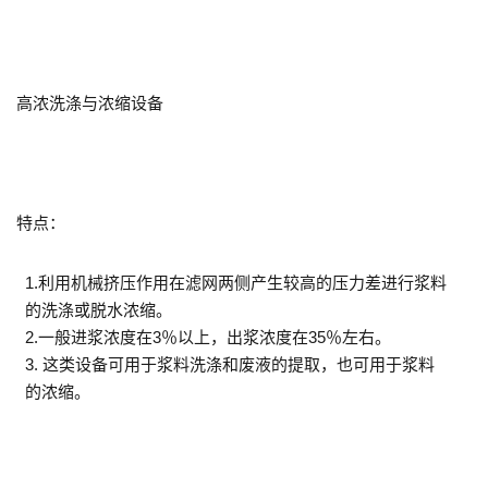
高浓洗涤与浓缩设备
特点：
1.利用机械挤压作用在滤网两侧产生较高的压力差进行浆料
的洗涤或脱水浓缩。
2.一般进浆浓度在3％以上，出浆浓度在35％左右。
3. 这类设备可用于浆料洗涤和废液的提取，也可用于浆料
的浓缩。