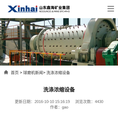
首页
>
球磨机新闻
>
洗涤浓缩设备
洗涤浓缩设备
更新日期：2016-10-10 15:16:19
浏览次数：4430
作者：gao