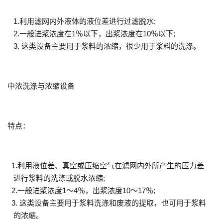
1.利用滤网内外液体的液位差进行过滤脱水;
2.一般进浆浓度在1％以下，出浆浓度在10％以下;
3. 这类设备主要用于浆料的浓缩，很少用于浆料的洗涤。
中浓洗涤与浓缩设备
特点：
1.利用液位差、真空或压缩空气在滤网内外所产生的压力差
进行浆料的洗涤或脱水浓缩;
2.一般进浆浓度1～4％，出浆浓度10～17％;
3. 这类设备主要用于浆料洗涤和废液的提取，也可用于浆料
的浓缩。