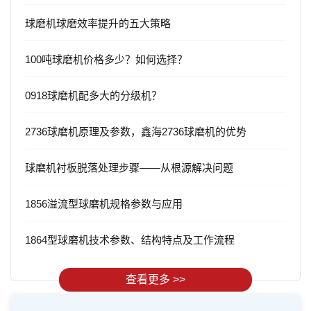
球磨机球磨效率提升的五大策略
100吨球磨机价格多少？如何选择？
0918球磨机配多大的分级机？
2736球磨机原理及参数，鑫海2736球磨机的优势
球磨机衬板脱落处理步骤——从根源解决问题
1856溢流型球磨机规格参数与应用
1864型球磨机技术参数、结构特点及工作流程
查看更多 >>