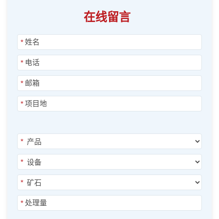
在线留言
*
*
*
*
*
*
*
*