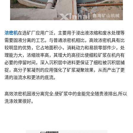
浓密机
在选矿厂应用广泛，主要用于浸出液浓缩和废水处理等
需要固液分离的工艺。与普通浓密机相比，高效浓密机具有比
较明显的优势，它占地面积小，消耗动力和易损零部件少，处
理能力大，浓缩效率高，其增大的高径比使细粒矿浆在机内有
必要的停留时间，深入沉积层中进料更保证了细粒被沉积层捕
捉，高分子絮凝剂的应用强化了矿浆凝聚效果，从而产出了更
清的溢流水和更浓的底流。
高效浓密机固液分离完全,使矿浆中的金能完全随贵液排出,所以
洗涤效果很好。