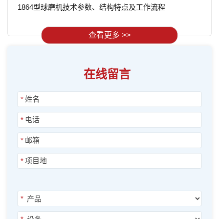
1864型球磨机技术参数、结构特点及工作流程
查看更多 >>
在线留言
*
*
*
*
*