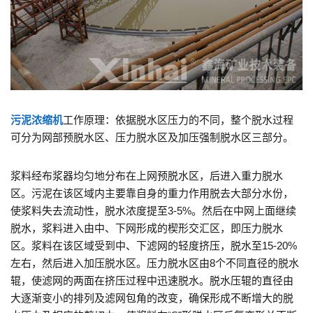
污泥浓缩机
工作原理：依据脱水区压力的不同，整个脱水过程
可分为网部预脱水区、压力脱水区及加压强制脱水区三部分。
浆料经布浆器均匀地分布在上网预脱水区，后进入重力脱水
区。污泥在该区域内主要靠自身的重力作用脱去大部分水份，
使浆料失去流动性，脱水浓度提至3-5%。然后在中网上面继续
脱水，浆料进入由中、下网形成的楔形交汇区，即压力脱水
区。浆料在该区域受到中、下滤网的轻度挤压，脱水至15-20%
左右，然后进入加压脱水区。压力脱水区由8个不同直径的脱水
辊，使滤网的两面在挤压过程中迅速脱水。脱水压辊的直径由
大逐渐变小的排列及滤网包角的改变，确保形成不断增大的脱