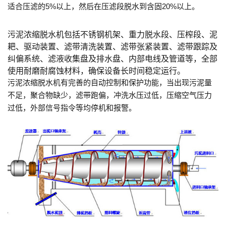
适合压滤的5%以上，然后在压滤段脱水到含固20%以上。
污泥浓缩脱水机包括不锈钢机架、重力脱水段、压榨段、泥
耙、驱动装置、滤带清洗装置、滤带张紧装置、滤带跟踪及
纠偏系统、滤液收集盘及排水盘、内部电线及管道等，全部
使用耐磨耐腐蚀材料，确保设备长时间稳定运行。
污泥浓缩脱水机有完善的自动控制和保护功能，当出现污泥量
不足，聚合物缺少，滤带跑偏，冲洗水压过低，压缩空气压力
过低，外部信号指令等均停机和报警。