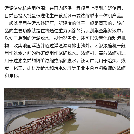
污泥浓缩机应用范围：在国内环保工程项目上得到广泛使用，
目前已投入批量标准化生产该系列带式浓缩脱水一体机产品。
一般就是用在污水处理厂，所建造的池子一般是圆形的，该产
品的主要功能就是在将通过重力沉淀的污泥刮集至集泥池中，
以便于后期的污泥脱水。
视情况需要，还可以设置池面刮渣机
构，收集池面浮渣并通过浮渣漏斗排出池外。
污泥浓缩机一般
用作过滤之前的精矿或用作尾矿脱水。浓缩机、高效浓缩机适
用于过滤之前的精矿浓缩或尾矿脱水，还可广泛用于冶炼、煤
炭、化工、建材及给水和污水处理等工业中含固料浆液的浓缩
和净化。