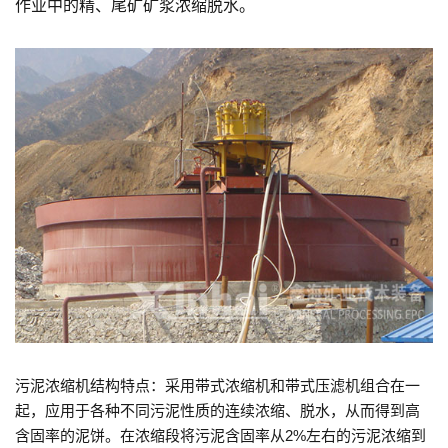
作业中的精、尾矿矿浆浓缩脱水。
污泥浓缩机结构特点：采用带式浓缩机和带式压滤机组合在一
起，应用于各种不同污泥性质的连续浓缩、脱水，从而得到高
含固率的泥饼。在浓缩段将污泥含固率从2%左右的污泥浓缩到