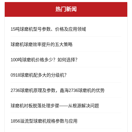
热门新闻
15吨球磨机型号参数、价格及应用领域
球磨机球磨效率提升的五大策略
100吨球磨机价格多少？如何选择？
0918球磨机配多大的分级机？
2736球磨机原理及参数，鑫海2736球磨机的优势
球磨机衬板脱落处理步骤——从根源解决问题
1856溢流型球磨机规格参数与应用