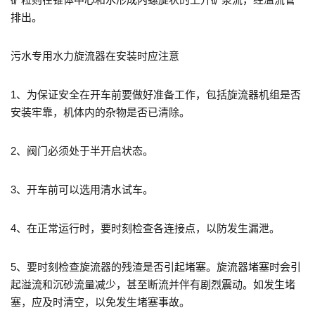
排出。
污水专用水力旋流器在安装时应注意
1、为保证安全在开车前要做好准备工作，包括旋流器机组是否
安装牢靠，机体内的杂物是否已清除。
2、阀门必须处于半开启状态。
3、开车前可以选用清水试车。
4、在正常运行时，要时刻检查各连接点，以防发生漏泄。
5、要时刻检查旋流器的残渣是否引起堵塞。旋流器堵塞时会引
起溢流和沉砂流量减少，甚至断流并伴有剧烈震动。如发生堵
塞，应及时清空，以免发生堵塞事故。