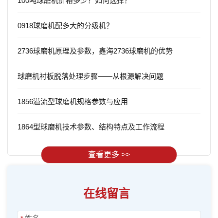
100吨球磨机价格多少？如何选择？
0918球磨机配多大的分级机？
2736球磨机原理及参数，鑫海2736球磨机的优势
球磨机衬板脱落处理步骤——从根源解决问题
1856溢流型球磨机规格参数与应用
1864型球磨机技术参数、结构特点及工作流程
查看更多 >>
在线留言