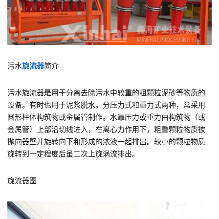
污水
旋流器
简介
污水旋流器是用于分离去除污水中较重的粗颗粒泥砂等物质的
设备。有时也用于泥浆脱水。分压力式和重力式两种，常采用
圆形柱体构筑物或金属管制作。水靠压力或重力由构筑物（或
金属管）上部沿切线进入，在离心力作用下，粗重颗粒物质被
抛向器壁并旋转向下和形成的浓液一起排出。较小的颗粒物质
旋转到一定程度后虽二次上旋涡流排出。
旋流器图