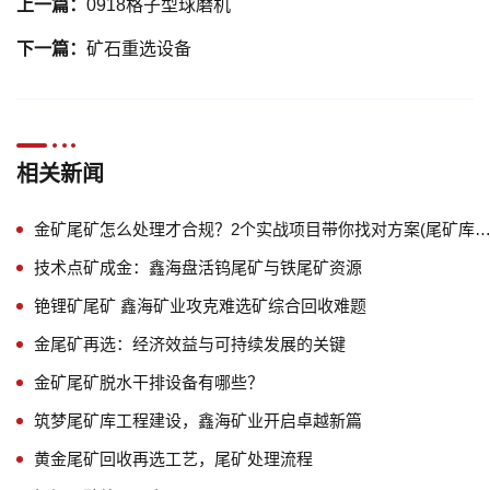
上一篇：
0918格子型球磨机
下一篇：
矿石重选设备
相关新闻
金矿尾矿怎么处理才合规？2个实战项目带你找对方案(尾矿库+
技术点矿成金：鑫海盘活钨尾矿与铁尾矿资源
铯锂矿尾矿 鑫海矿业攻克难选矿综合回收难题
金尾矿再选：经济效益与可持续发展的关键
金矿尾矿脱水干排设备有哪些？
筑梦尾矿库工程建设，鑫海矿业开启卓越新篇
黄金尾矿回收再选工艺，尾矿处理流程