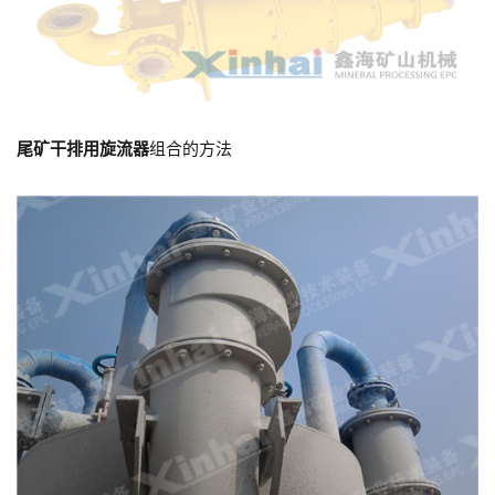
尾矿干排用
旋流器
组合的方法