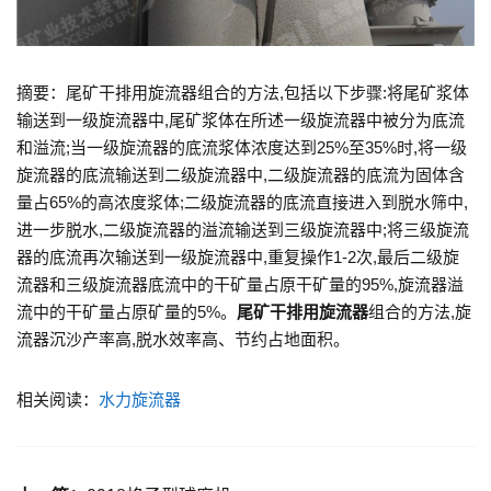
摘要：尾矿干排用旋流器组合的方法,包括以下步骤:将尾矿浆体
输送到一级旋流器中,尾矿浆体在所述一级旋流器中被分为底流
和溢流;当一级旋流器的底流浆体浓度达到25%至35%时,将一级
旋流器的底流输送到二级旋流器中,二级旋流器的底流为固体含
量占65%的高浓度浆体;二级旋流器的底流直接进入到脱水筛中,
进一步脱水,二级旋流器的溢流输送到三级旋流器中;将三级旋流
器的底流再次输送到一级旋流器中,重复操作1‑2次,最后二级旋
流器和三级旋流器底流中的干矿量占原干矿量的95%,旋流器溢
流中的干矿量占原矿量的5%。
尾矿干排用旋流器
组合的方法,旋
流器沉沙产率高,脱水效率高、节约占地面积。
相关阅读：
水力旋流器