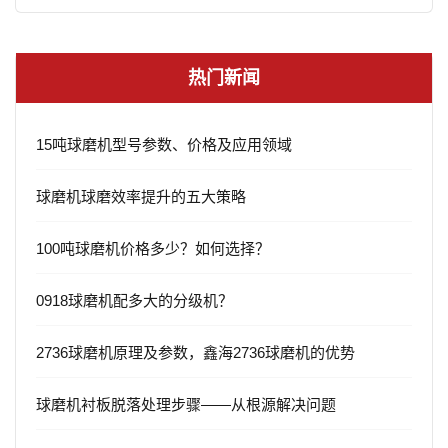
热门新闻
15吨球磨机型号参数、价格及应用领域
球磨机球磨效率提升的五大策略
100吨球磨机价格多少？如何选择？
0918球磨机配多大的分级机？
2736球磨机原理及参数，鑫海2736球磨机的优势
球磨机衬板脱落处理步骤——从根源解决问题