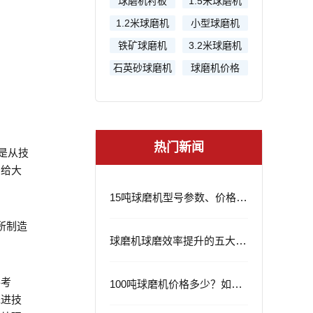
球磨机衬板
1.5米球磨机
1.2米球磨机
小型球磨机
铁矿球磨机
3.2米球磨机
石英砂球磨机
球磨机价格
热门新闻
是从技
，给大
15吨球磨机型号参数、价格及应用领域
所制造
球磨机球磨效率提升的五大策略
手考
100吨球磨机价格多少？如何选择？
先进技