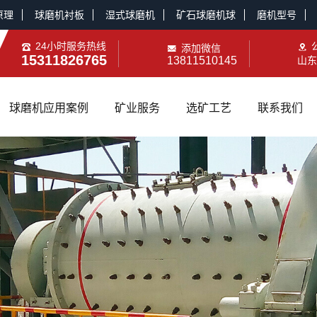
原理
球磨机衬板
湿式球磨机
矿石球磨机球
磨机型号
24小时服务热线
添加微信
15311826765
13811510145
山东
球磨机应用案例
矿业服务
选矿工艺
联系我们