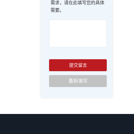
需求，请在此填写您的具体
需要。