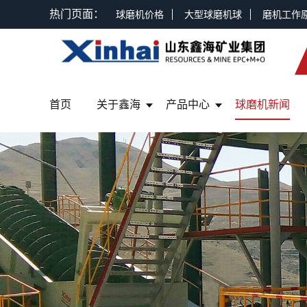
热门页面：
球磨机价格
大型球磨机球
磨机工作
首页
关于鑫海
产品中心
球磨机新闻