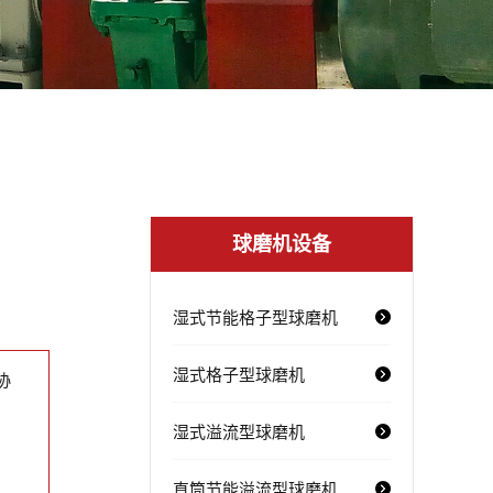
球磨机设备
湿式节能格子型球磨机
湿式格子型球磨机
协
湿式溢流型球磨机
直筒节能溢流型球磨机