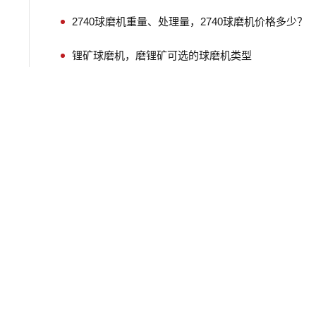
2740球磨机重量、处理量，2740球磨机价格多少？
锂矿球磨机，磨锂矿可选的球磨机类型