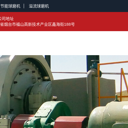
节能球磨机
溢流球磨机
公司地址
省烟台市福山高新技术产业区鑫海街188号