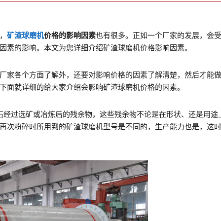
，
矿渣球磨机
价格的影响因素
也有很多。正如一个厂家的发展，会
因素的影响。本文为您详细介绍矿渣球磨机价格影响因素。
家各个方面了解外，还要对影响价格的因素了解清楚，然后才能做
下面就详细的给大家介绍会影响矿渣球磨机价格的因素。
经过选矿或冶炼后的残余物，这些残余物不论是在形状、还是用途
再次粉碎时所用到的矿渣球磨机型号是不同的，生产能力也是，这