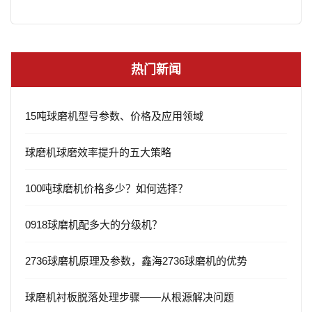
热门新闻
15吨球磨机型号参数、价格及应用领域
球磨机球磨效率提升的五大策略
100吨球磨机价格多少？如何选择？
0918球磨机配多大的分级机？
2736球磨机原理及参数，鑫海2736球磨机的优势
球磨机衬板脱落处理步骤——从根源解决问题