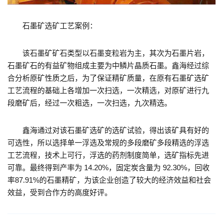
石墨矿选矿工艺案例：
该石墨矿矿石类型以石墨变粒岩为主，其次为石墨片岩，
石墨矿石的有益矿物组成主要为中鳞片晶质石墨。鑫海经过综
合分析原矿性质之后，为了保证精矿质量，在原有石墨矿选矿
工艺流程的基础上各增加一次扫选，一次精选，对原矿进行九
段磨矿后，经过一次粗选，一次扫选，九次精选。
鑫海通过对该石墨矿选矿的选矿试验，得出该矿具有好的
可选性，所以选择单一浮选及常规的多段磨矿多段精选的浮选
工艺流程，技术上可行，浮选的药剂制度简单，选矿指标先进
可靠。最终得到产率为 14.20%，固定炭含量为 92.30%，回收
率87.91%的石墨精矿，为该企业创造了较大的经济效益和社会
效益，受到合作方的高度好评。