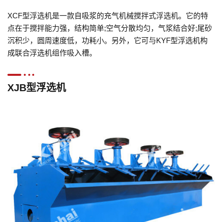
XCF型浮选机是一款自吸浆的充气机械搅拌式浮选机。它的特
点在于搅拌能力强，结构简单;空气分散均匀，气浆结合好;尾砂
沉积少，圆周速度低，功耗小。另外，它可与KYF型浮选机构
成联合浮选机组作吸入槽。
XJB型浮选机