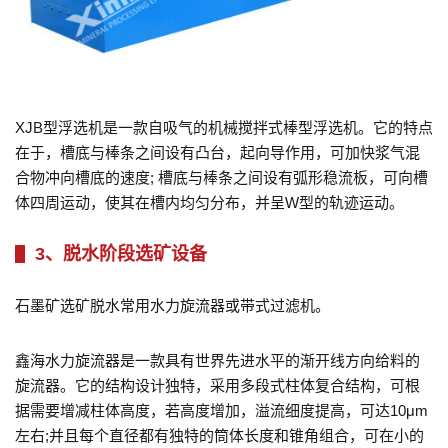
XJB型浮选机是一款自吸气的机械搅拌式棒型浮选机。它的特点
在于，槽底与棒条之间设有凸台，起向导作用，可加快浆气混
合物冲向槽底的速度; 槽底与棒条之间设有弧形稳流板，可向槽
体四周运动，使其在槽内均匀分布，并呈W型的轨迹运动。
3、脱水阶段选矿设备
石墨矿选矿脱水常用水力旋流器或带式过滤机。
鑫海水力旋流器是一款具有世界先进水平的渐开线方向给料的
旋流器。它的结构设计独特，采用多段式柱体复合结构，可根
据需要增减柱体高度，若高度增加，溢流细度提高，可达10μm
左右;并且每个直径都有独特的筒体长度和锥角组合，可在小的