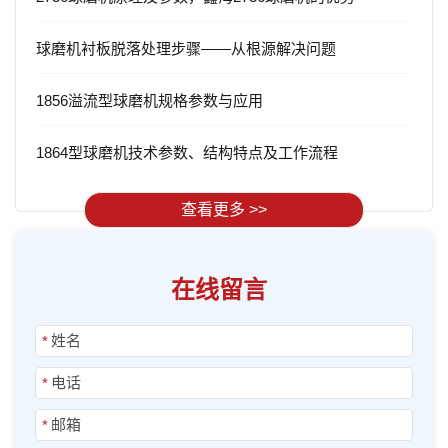
球磨机衬板脱落处理步骤——从根源解决问题
1856溢流型球磨机规格参数与应用
1864型球磨机技术参数、结构特点及工作流程
查看更多 >>
在线留言
*
*
*