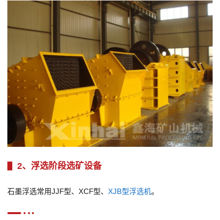
2、浮选阶段选矿设备
石墨浮选常用JJF型、XCF型、
XJB型浮选机
。