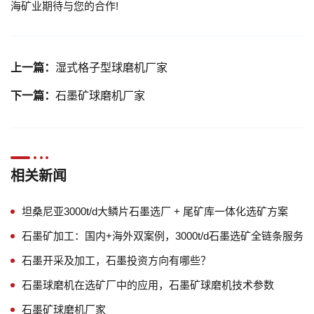
海矿业期待与您的合作!
上一篇：
湿式格子型球磨机厂家
下一篇：
石墨矿球磨机厂家
相关新闻
坦桑尼亚3000t/d大鳞片石墨选厂 + 尾矿库一体化选矿方案
石墨矿加工：国内+海外双案例，3000t/d石墨选矿全链条服务
石墨开采及加工，石墨投资方向有哪些？
石墨球磨机在选矿厂中的应用，石墨矿球磨机技术参数
石墨矿球磨机厂家