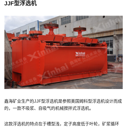
JJF型浮选机
鑫海矿业生产的JJF型浮选机是参照美国姆科型浮选机设计而成
的，一款不吸浆、自吸气的机械搅拌式浮选机。
这款浮选机的特点在于槽型浅，定子高度低于叶轮，矿浆循环