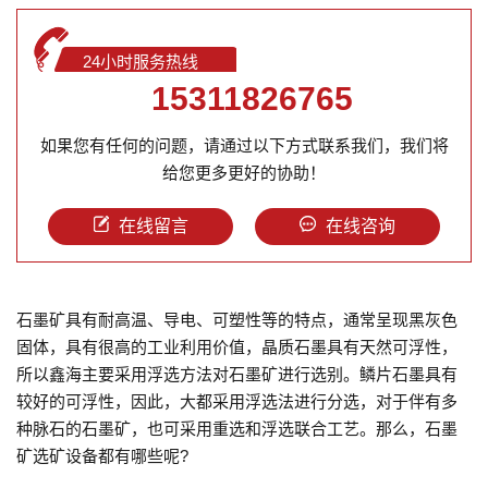
24小时服务热线
15311826765
如果您有任何的问题，请通过以下方式联系我们，我们将
给您更多更好的协助！
在线留言
在线咨询
石墨矿具有耐高温、导电、可塑性等的特点，通常呈现黑灰色
固体，具有很高的工业利用价值，晶质石墨具有天然可浮性，
所以鑫海主要采用浮选方法对石墨矿进行选别。鳞片石墨具有
较好的可浮性，因此，大都采用浮选法进行分选，对于伴有多
种脉石的石墨矿，也可采用重选和浮选联合工艺。那么，石墨
矿选矿设备都有哪些呢?