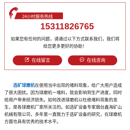
24小时服务热线
15311826765
如果您有任何的问题，请通过以下方式联系我们，我们将
给您更多更好的协助！
在线留言
在线咨询
选矿球磨机
在使用当中出现的堵料现象，给广大用户造成
了很大困扰。因为球磨机一堵料，就会影响到生产进度，同时
给用户带来经济损失。如何改进球磨机以杜绝堵料现象的发
生，是各球磨机厂家所关注的。如选矿设备专家烟台鑫海矿山
机械有限公司，多年里一直致力于选矿设备的研究，在球磨机
方面也具有优秀的技术水平。