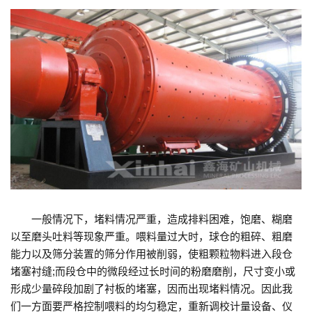
一般情况下，堵料情况严重，造成排料困难，饱磨、糊磨
以至磨头吐料等现象严重。喂料量过大时，球仓的粗碎、粗磨
能力以及筛分装置的筛分作用被削弱，使粗颗粒物料进入段仓
堵塞衬缝;而段仓中的微段经过长时间的粉磨磨削，尺寸变小或
形成少量碎段加剧了衬板的堵塞，因而出现堵料情况。因此我
们一方面要严格控制喂料的均匀稳定，重新调校计量设备、仪