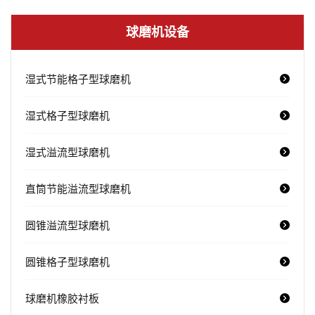
球磨机设备
湿式节能格子型球磨机
湿式格子型球磨机
湿式溢流型球磨机
直筒节能溢流型球磨机
圆锥溢流型球磨机
圆锥格子型球磨机
球磨机橡胶衬板