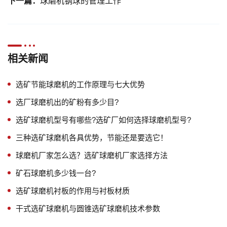
下一篇：
球磨机钢球的管理工作
相关新闻
选矿节能球磨机的工作原理与七大优势
选厂球磨机出的矿粉有多少目?
选矿球磨机型号有哪些?选矿厂如何选择球磨机型号?
三种选矿球磨机各具优势，节能还是要选它！
球磨机厂家怎么选？选矿球磨机厂家选择方法
矿石球磨机多少钱一台?
选矿球磨机衬板的作用与衬板材质
干式选矿球磨机与圆锥选矿球磨机技术参数