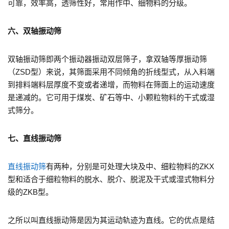
可靠，效率高，透筛性好，常用作中、细物料的分级。
六、双轴振动筛
双轴振动筛即两个振动器振动双层筛子，拿双轴等厚振动筛
（ZSD型）来说，其筛面采用不同倾角的折线型式，从入料端
到排料端料层厚度不变或者递增，而物料在筛面上的运动速度
是递减的。它可用于煤炭、矿石等中、小颗粒物料的干式或湿
式筛分。
七、直线振动筛
直线振动筛
有两种，分别是可处理大块及中、细粒物料的ZKX
型和适合于细粒物料的脱水、脱介、脱泥及干式或湿式物料分
级的ZKB型。
之所以叫直线振动筛是因为其运动轨迹为直线。它的优点是结