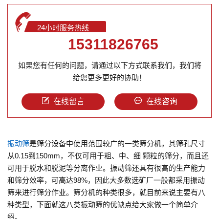
24小时服务热线
15311826765
如果您有任何的问题，请通过以下方式联系我们，我们将
给您更多更好的协助！
在线留言
在线咨询
振动筛
是筛分设备中使用范围较广的一类筛分机，其筛孔尺寸
从0.15到150mm，不仅可用于粗、中、细 颗粒的筛分，而且还
可用于脱水和脱泥等分离作业。振动筛还具有很高的生产能力
和筛分效率，可高达98%，因此大多数选矿厂一般都采用振动
筛来进行筛分作业。筛分机的种类很多，就目前来说主要有八
种类型，下面就这八类振动筛的优缺点给大家做一个简单介
绍。