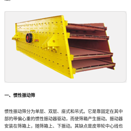
一、惯性振动筛
惯性振动筛分为单层、双层、座式和吊式。它是靠固定在其中
部的带偏心重的惯性振动器驱动，而使筛箱产生振动。振动器
安装在筛箱上，随筛箱上、下振动。其缺点是皮带轮中心线也