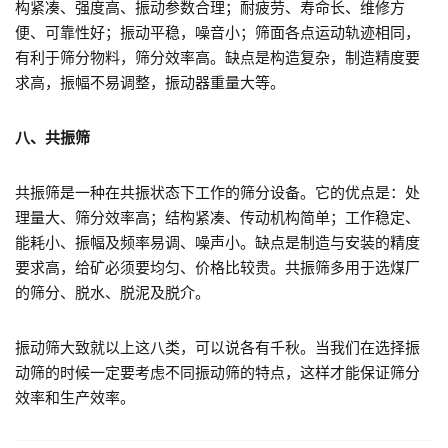
构紧凑、强度高、振动参数合理；耐疲劳、寿命长、维修方
便、可靠性好；振动平稳，噪音小；筛面各点运动轨迹相同，
有利于筛分物料，筛分效率高。缺点是构造复杂，制造精度要
求高，振幅不易调整，振动器重量大等。
八、共振筛
共振筛是一种在共振状态下工作的筛分设备。它的优点是：处
理量大、筛分效率高；结构紧凑、传动机构简单；工作稳定、
能耗小、振幅及频率易调、噪声小。缺点是制造与安装的精度
要求高，给矿必须要均匀、价格比较贵。共振筛多用于选煤厂
的筛分、脱水、脱泥及脱介。
振动筛大致就以上这八类，可以说各有千秋。当我们在选择振
动筛的时候一定要考虑不同振动筛的特点，这样才能保证筛分
效率和生产效率。