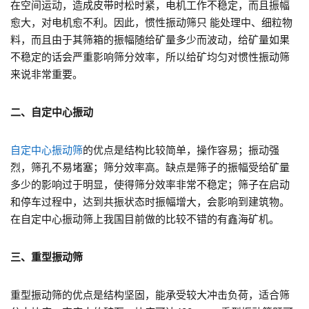
在空间运动，造成皮带时松时紧，电机工作不稳定，而且振幅
愈大，对电机愈不利。因此，惯性振动筛只 能处理中、细粒物
料，而且由于其筛箱的振幅随给矿量多少而波动，给矿量如果
不稳定的话会严重影响筛分效率，所以给矿均匀对惯性振动筛
来说非常重要。
二、自定中心振动
自定中心振动筛
的优点是结构比较简单，操作容易；振动强
烈，筛孔不易堵塞；筛分效率高。缺点是筛子的振幅受给矿量
多少的影响过于明显，使得筛分效率非常不稳定；筛子在启动
和停车过程中，达到共振状态时振幅增大，会影响到建筑物。
在自定中心振动筛上我国目前做的比较不错的有鑫海矿机。
三、重型振动筛
重型振动筛的优点是结构坚固，能承受较大冲击负荷，适合筛