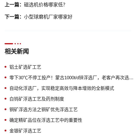
上一篇：
磁选机价格哪家低？
下一篇：
小型球磨机厂家哪家好
相关新闻
铝土矿选矿工艺
零下30℃不停工投产！蒙古1000t/d锌浮选厂，老客户再次选择鑫海
自动化浮选厂，实现稳定高效与降本增效的全新模式
白钨矿浮选工艺及药剂制度
铜矿浮选方法之铜矿优先浮选工艺
确定精矿品位在浮选工艺中的重要性
金银矿浮选工艺