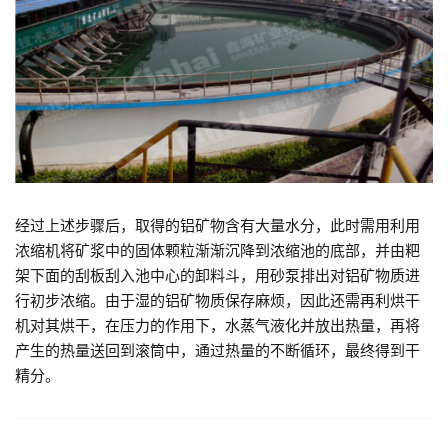
经过上述步骤后，取得的铝矿物含有大量水分，此时需用利用
浓缩机将矿浆中的固体颗粒渐渐沉降到浓缩池的底部，并由粑
架下面的刮板刮入池中心的卸料斗，用砂泵排出对铝矿物质进
行初步浓缩。由于湿的铝矿物质保存麻烦，因此还需再利烘干
机对其烘干，在压力的作用下，水蒸气液化并放出热量，再将
产生的热量送回到滚筒中，通过热量的不断循环，最终得到干
精分。