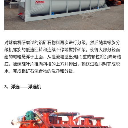
对球磨机研磨过的铝矿石物料再次进行分级。然后随着螺旋分
级机螺旋的低速回转和连续不停地搅拌矿浆，使得大部分轻而
细的颗粒悬浮于上面，从溢流堰溢出;粗而重的颗粒将沉降与槽
底，被螺旋叶片推向斜槽的上方并排出，输送过程同时完成脱
水，完成铝矿石混合物的洗净和分级。
3、浮选——浮选机