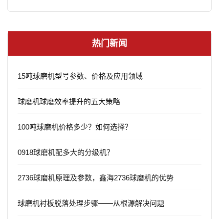
热门新闻
15吨球磨机型号参数、价格及应用领域
球磨机球磨效率提升的五大策略
100吨球磨机价格多少？如何选择？
0918球磨机配多大的分级机？
2736球磨机原理及参数，鑫海2736球磨机的优势
球磨机衬板脱落处理步骤——从根源解决问题