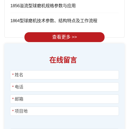
1856溢流型球磨机规格参数与应用
1864型球磨机技术参数、结构特点及工作流程
查看更多 >>
在线留言
*
*
*
*