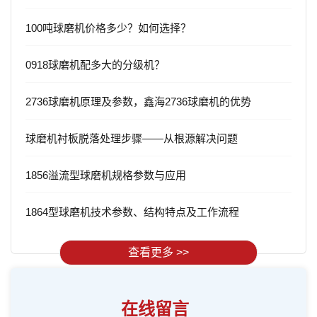
100吨球磨机价格多少？如何选择？
0918球磨机配多大的分级机？
2736球磨机原理及参数，鑫海2736球磨机的优势
球磨机衬板脱落处理步骤——从根源解决问题
1856溢流型球磨机规格参数与应用
1864型球磨机技术参数、结构特点及工作流程
查看更多 >>
在线留言