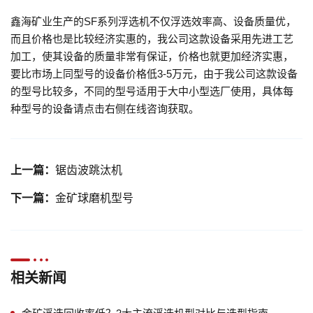
鑫海矿业生产的SF系列浮选机不仅浮选效率高、设备质量优，
而且价格也是比较经济实惠的，我公司这款设备采用先进工艺
加工，使其设备的质量非常有保证，价格也就更加经济实惠，
要比市场上同型号的设备价格低3-5万元，由于我公司这款设备
的型号比较多，不同的型号适用于大中小型选厂使用，具体每
种型号的设备请点击右侧在线咨询获取。
上一篇：
锯齿波跳汰机
下一篇：
金矿球磨机型号
相关新闻