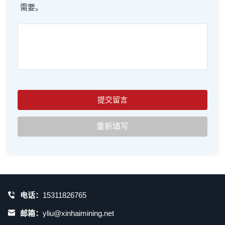
需要。
电话：
15311826765
邮箱：
yliu@xinhaimining.net