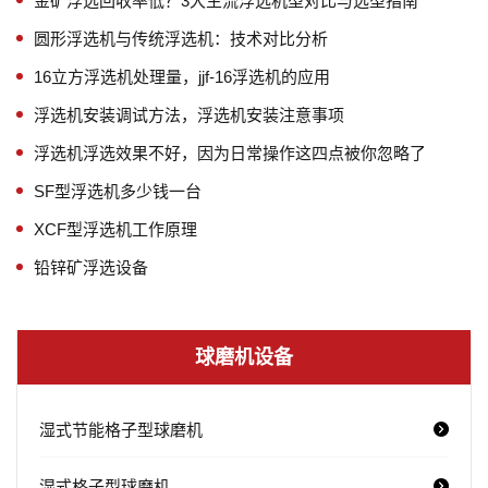
金矿浮选回收率低？3大主流浮选机型对比与选型指南
圆形浮选机与传统浮选机：技术对比分析
16立方浮选机处理量，jjf-16浮选机的应用
浮选机安装调试方法，浮选机安装注意事项
浮选机浮选效果不好，因为日常操作这四点被你忽略了
SF型浮选机多少钱一台
XCF型浮选机工作原理
铅锌矿浮选设备
球磨机设备
湿式节能格子型球磨机
湿式格子型球磨机