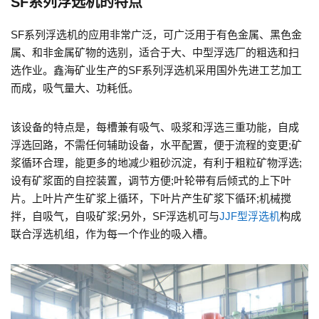
SF系列浮选机的特点
SF系列浮选机的应用非常广泛，可广泛用于有色金属、黑色金
属、和非金属矿物的选别，适合于大、中型浮选厂的粗选和扫
选作业。鑫海矿业生产的SF系列浮选机采用国外先进工艺加工
而成，吸气量大、功耗低。
该设备的特点是，每槽兼有吸气、吸浆和浮选三重功能，自成
浮选回路，不需任何辅助设备，水平配置，便于流程的变更;矿
浆循环合理，能更多的地减少粗砂沉淀，有利于粗粒矿物浮选;
设有矿浆面的自控装置，调节方便;叶轮带有后倾式的上下叶
片。上叶片产生矿浆上循环，下叶片产生矿浆下循环;机械搅
拌，自吸气，自吸矿浆;另外，SF浮选机可与
JJF型浮选机
构成
联合浮选机组，作为每一个作业的吸入槽。