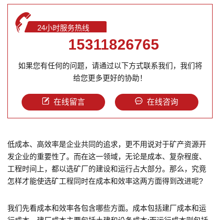
24小时服务热线
15311826765
如果您有任何的问题，请通过以下方式联系我们，我们将
给您更多更好的协助！
在线留言
在线咨询
低成本、高效率是企业共同的追求，更不用说对于矿产资源开
发企业的重要性了。而在这一领域，无论是成本、复杂程度、
工程时间上，都以选矿厂的建设和运行占大部分。那么，究竟
怎样才能使选矿工程同时在成本和效率这两方面得到改进呢?
我们先看成本和效率各包含哪些方面。成本包括建厂成本和运