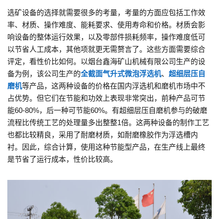
选矿设备的选择就需要很多的考量，考量的方面应包括工作效
率、材质、操作难度、能耗要求、使用寿命和价格。材质会影
响设备的整体运行效果，以及零部件损耗频率，操作难度低可
以节省人工成本，其他项就更无需赘言了。这些方面需要综合
评定，看性价比如何。以烟台鑫海矿山机械有限公司生产的设
备为例，该公司生产的
全截面气升式微泡浮选机
、
超细层压自
磨机
等产品，这两种设备的价格在国内浮选机和磨机市场中不
占优势。但它们在节能和功效上表现非常突出，前种产品可节
能60-80%，后一种可节能60%。有超细层压自磨机参与的破磨
流程比传统工艺的处理量多出整整1倍。这两种设备的制作工艺
也都比较精良，采用了耐磨材质，如耐磨橡胶作为浮选槽内
衬。因此，综合计算，使用这种节能型产品，在生产线上最终
是节省了运行成本，性价比较高。