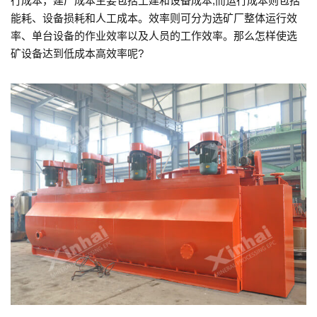
行成本，建厂成本主要包括土建和设备成本;而运行成本则包括
能耗、设备损耗和人工成本。效率则可分为选矿厂整体运行效
率、单台设备的作业效率以及人员的工作效率。那么怎样使选
矿设备达到低成本高效率呢?