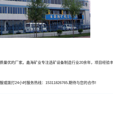
质量优的厂家。鑫海矿业专注选矿设备制造行业20余年，项目经验
打24小时服务热线：15311826765.期待与您的合作!