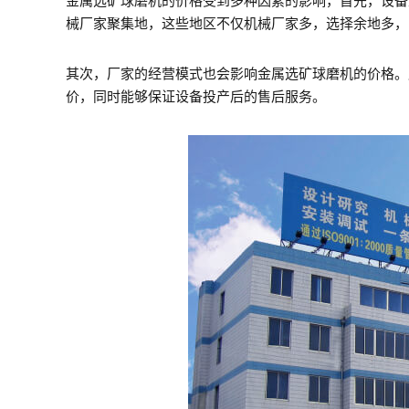
金属选矿球磨机的价格受到多种因素的影响，首先，设备
械厂家聚集地，这些地区不仅机械厂家多，选择余地多，
其次，厂家的经营模式也会影响金属选矿球磨机的价格。
价，同时能够保证设备投产后的售后服务。