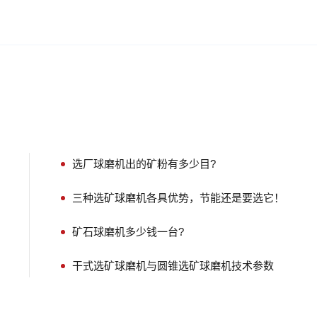
选厂球磨机出的矿粉有多少目?
三种选矿球磨机各具优势，节能还是要选它！
矿石球磨机多少钱一台?
干式选矿球磨机与圆锥选矿球磨机技术参数