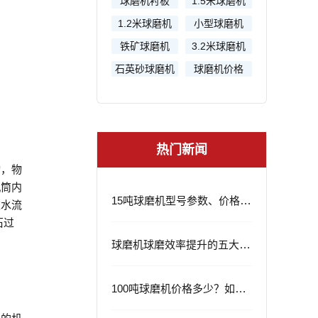
球磨机衬板
1.5米球磨机
1.2米球磨机
小型球磨机
铁矿球磨机
3.2米球磨机
石英砂球磨机
球磨机价格
热门新闻
动，物
机筒内
15吨球磨机型号参数、价格及应用领域
被水流
石过
。
球磨机球磨效率提升的五大策略
100吨球磨机价格多少？如何选择？