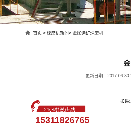
首页
>
球磨机新闻
>
金属选矿球磨机
金
更新日期：2017-06-30 1
如果
24小时服务热线
15311826765