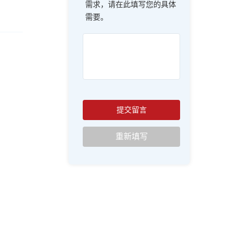
需求，请在此填写您的具体
需要。