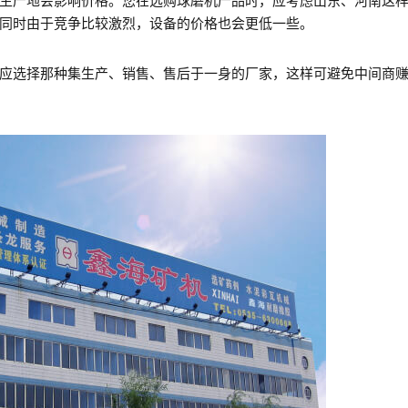
生产地会影响价格。您在选购球磨机产品时，应考虑山东、河南这
同时由于竞争比较激烈，设备的价格也会更低一些。
应选择那种集生产、销售、售后于一身的厂家，这样可避免中间商