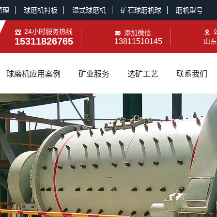
原理
球磨机衬板
湿式球磨机
矿石球磨机球
磨机型号
24小时服务热线
添加微信
15311826765
13811510145
山东
球磨机应用案例
矿业服务
选矿工艺
联系我们