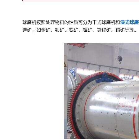
球磨机按照处理物料的性质可分为干式球磨机和
湿式球磨
选矿，如金矿、银矿、铁矿、钼矿、铅锌矿、钨矿等等。