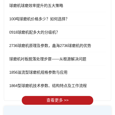
球磨机球磨效率提升的五大策略
100吨球磨机价格多少？如何选择？
0918球磨机配多大的分级机？
2736球磨机原理及参数，鑫海2736球磨机的优势
球磨机衬板脱落处理步骤——从根源解决问题
1856溢流型球磨机规格参数与应用
1864型球磨机技术参数、结构特点及工作流程
查看更多 >>