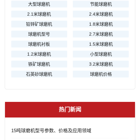
大型球磨机
节能球磨机
2.1米球磨机
2.4米球磨机
铅锌矿球磨机
1.8米球磨机
球磨机型号
2.7米球磨机
球磨机衬板
1.5米球磨机
1.2米球磨机
小型球磨机
铁矿球磨机
3.2米球磨机
石英砂球磨机
球磨机价格
热门新闻
15吨球磨机型号参数、价格及应用领域