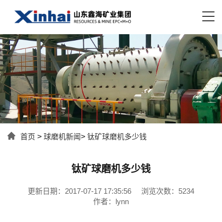
首页
>
球磨机新闻
>
钛矿球磨机多少钱
钛矿球磨机多少钱
更新日期：2017-07-17 17:35:56
浏览次数：5234
作者：lynn