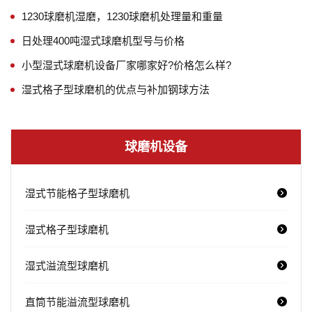
1230球磨机湿磨，1230球磨机处理量和重量
日处理400吨湿式球磨机型号与价格
小型湿式球磨机设备厂家哪家好?价格怎么样?
湿式格子型球磨机的优点与补加钢球方法
球磨机设备
湿式节能格子型球磨机
湿式格子型球磨机
湿式溢流型球磨机
直筒节能溢流型球磨机