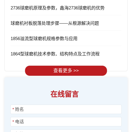
2736球磨机原理及参数，鑫海2736球磨机的优势
球磨机衬板脱落处理步骤——从根源解决问题
1856溢流型球磨机规格参数与应用
1864型球磨机技术参数、结构特点及工作流程
查看更多 >>
在线留言
*
*