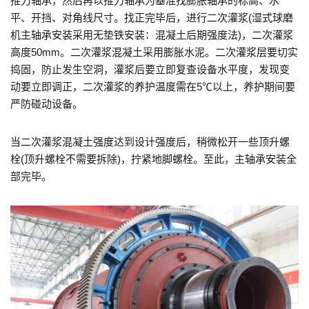
推力轴承，然后再以推力轴承为基准找膨胀轴承的标高、水
平、开挡、对角线尺寸。找正完毕后，进行二次灌浆(湿式球磨
机主轴承安装采用无垫铁安装：混凝土后期强度法)，二次灌浆
高度50mm。二次灌浆混凝土采用膨胀水泥。二次灌浆层要切实
捣固，防止发生空洞，灌浆后要立即复查设备水平度，发现变
动要立即调正，二次灌浆的养护温度需在5℃以上，养护期间要
严防碰动设备。
当二次灌浆混凝土强度达到设计强度后，稍微松开一些顶升螺
栓(顶升螺栓不需要拆除)，拧紧地脚螺栓。至此，主轴承安装全
部完毕。