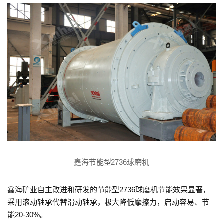
鑫海节能型2736球磨机
鑫海矿业自主改进和研发的节能型2736球磨机节能效果显著，
采用滚动轴承代替滑动轴承，极大降低摩擦力，启动容易、节
能20-30%。