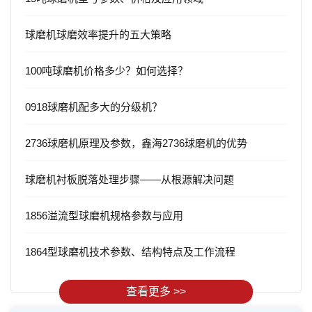
球磨机球磨效率提升的五大策略
100吨球磨机价格多少？如何选择？
0918球磨机配多大的分级机？
2736球磨机原理及参数，鑫海2736球磨机的优势
球磨机衬板脱落处理步骤——从根源解决问题
1856溢流型球磨机规格参数与应用
1864型球磨机技术参数、结构特点及工作流程
查看更多 >>