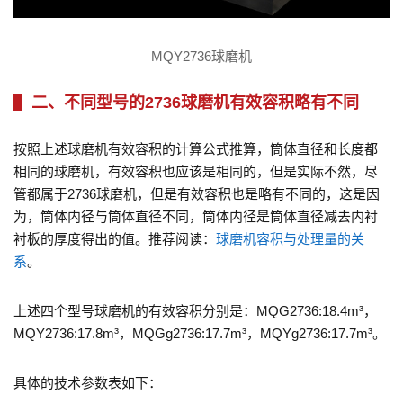
MQY2736球磨机
二、不同型号的2736球磨机有效容积略有不同
按照上述球磨机有效容积的计算公式推算，筒体直径和长度都
相同的球磨机，有效容积也应该是相同的，但是实际不然，尽
管都属于2736球磨机，但是有效容积也是略有不同的，这是因
为，筒体内径与筒体直径不同，筒体内径是筒体直径减去内衬
衬板的厚度得出的值。推荐阅读：
球磨机容积与处理量的关
系
。
上述四个型号球磨机的有效容积分别是：MQG2736:18.4m³，
MQY2736:17.8m³，MQGg2736:17.7m³，MQYg2736:17.7m³。
具体的技术参数表如下：