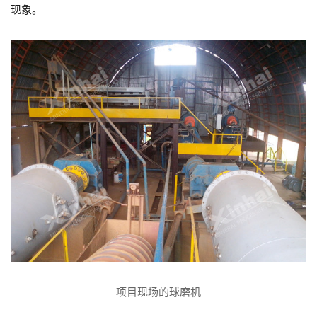
现象。
项目现场的球磨机