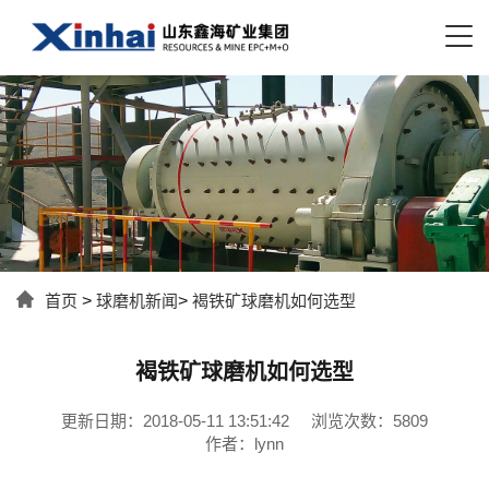
首页
>
球磨机新闻
>
褐铁矿球磨机如何选型
褐铁矿球磨机如何选型
更新日期：2018-05-11 13:51:42
浏览次数：5809
作者：lynn