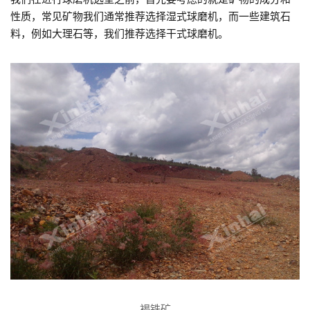
性质，常见矿物我们通常推荐选择湿式球磨机，而一些建筑石
料，例如大理石等，我们推荐选择干式球磨机。
褐铁矿