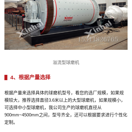
溢流型球磨机
4、根据产量选择
根据产量来选择具体的球磨机型号，看您的选厂规模，如果规
模较大，推荐选择直径3.6米以上的大型球磨机，如果规模小，
可选择中小型球磨机，我公司生产的球磨机直径从
900mm~4500mm之间，型号齐全，还可以根据要求进行个性化
定制。