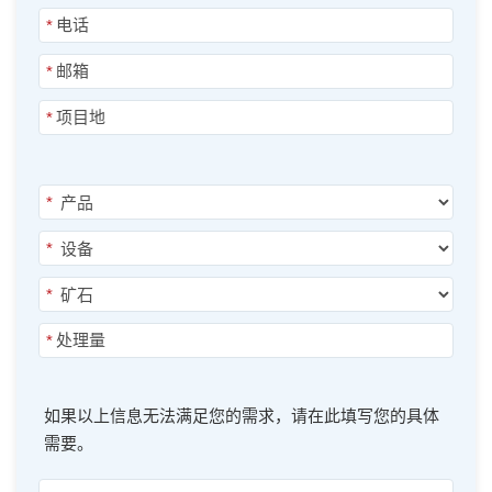
*
*
*
*
*
*
*
如果以上信息无法满足您的需求，请在此填写您的具体
需要。