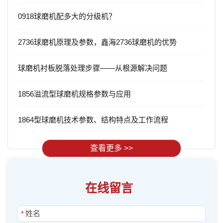
0918球磨机配多大的分级机？
2736球磨机原理及参数，鑫海2736球磨机的优势
球磨机衬板脱落处理步骤——从根源解决问题
1856溢流型球磨机规格参数与应用
1864型球磨机技术参数、结构特点及工作流程
查看更多 >>
在线留言
*