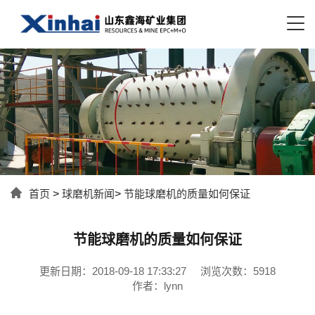
首页
>
球磨机新闻
>
节能球磨机的质量如何保证
节能球磨机的质量如何保证
更新日期：2018-09-18 17:33:27
浏览次数：5918
作者：lynn