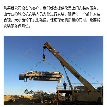
购买我公司设备的客户，我们都会提供免费上门安装的服务，
由专业的球磨机安装人员为您进行安装，确保每一个部件安装
合理，大小齿轮不发生碰撞，保证球磨机质量的同时，也要将
安装服务做到位。