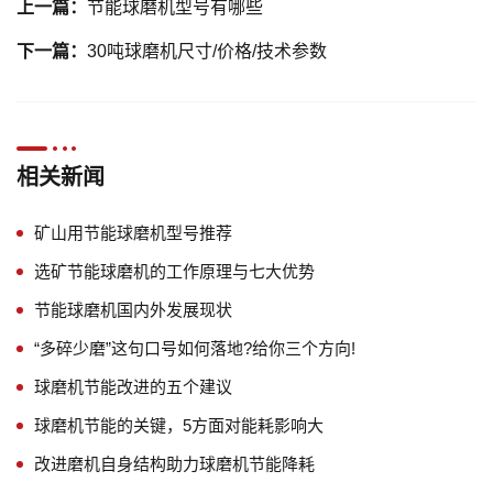
上一篇：
节能球磨机型号有哪些
下一篇：
30吨球磨机尺寸/价格/技术参数
相关新闻
矿山用节能球磨机型号推荐
选矿节能球磨机的工作原理与七大优势
节能球磨机国内外发展现状
“多碎少磨”这句口号如何落地?给你三个方向!
球磨机节能改进的五个建议
球磨机节能的关键，5方面对能耗影响大
改进磨机自身结构助力球磨机节能降耗