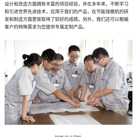
设计和改造方面拥有丰富的项目经验，并在多年来，不断学习
和引进世界先进技术，应用于我们的产品，在节能球磨机的研
发和制造方面更是取得了较好的成绩。另外，我们还可以根据
客户的特殊需求为您提供专属定制产品。