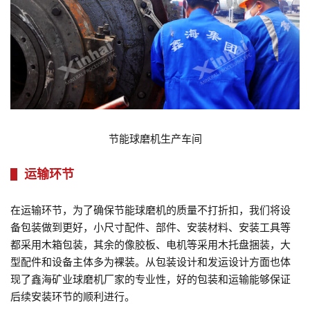
节能球磨机生产车间
运输环节
在运输环节，为了确保节能球磨机的质量不打折扣，我们将设
备包装做到更好，小尺寸配件、部件、安装材料、安装工具等
都采用木箱包装，其余的像胶板、电机等采用木托盘捆装，大
型配件和设备主体多为裸装。从包装设计和发运设计方面也体
现了鑫海矿业球磨机厂家的专业性，好的包装和运输能够保证
后续安装环节的顺利进行。