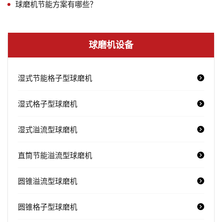
球磨机节能方案有哪些？
球磨机设备
湿式节能格子型球磨机
湿式格子型球磨机
湿式溢流型球磨机
直筒节能溢流型球磨机
圆锥溢流型球磨机
圆锥格子型球磨机