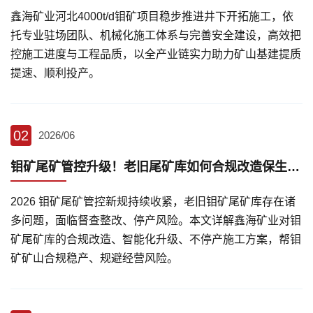
鑫海矿业河北4000t/d钼矿项目稳步推进井下开拓施工，依
托专业驻场团队、机械化施工体系与完善安全建设，高效把
控施工进度与工程品质，以全产业链实力助力矿山基建提质
提速、顺利投产。
02
2026/06
钼矿尾矿管控升级！老旧尾矿库如何合规改造保生产？
2026 钼矿尾矿管控新规持续收紧，老旧钼矿尾矿库存在诸
多问题，面临督查整改、停产风险。本文详解鑫海矿业对钼
矿尾矿库的合规改造、智能化升级、不停产施工方案，帮钼
矿矿山合规稳产、规避经营风险。