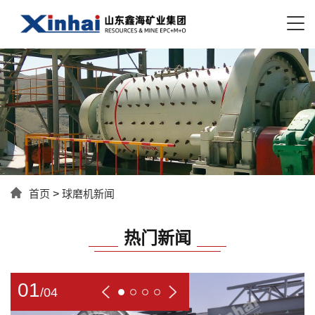
首页
>
球磨机新闻
热门新闻
01
/
04