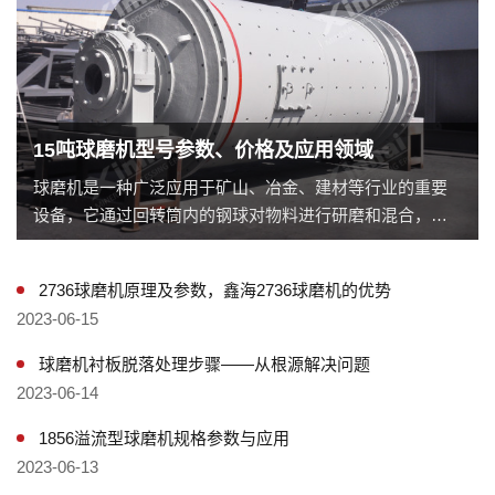
15吨球磨机型号参数、价格及应用领域
球磨机是一种广泛应用于矿山、冶金、建材等行业的重要
设备，它通过回转筒内的钢球对物料进行研磨和混合，使
物料达到所需的颗粒度和混合度。本文将重点介绍一款重
型球磨机——15吨球磨机，包括其型号、价格以及其在工
2736球磨机原理及参数，鑫海2736球磨机的优势
业制造中的重要性。
2023-06-15
球磨机衬板脱落处理步骤——从根源解决问题
2023-06-14
1856溢流型球磨机规格参数与应用
2023-06-13