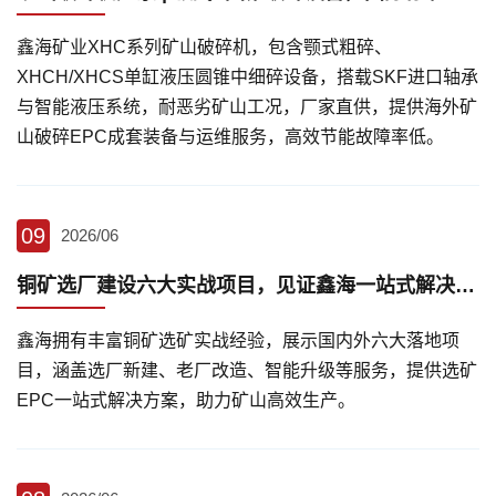
鑫海矿业XHC系列矿山破碎机，包含颚式粗碎、
XHCH/XHCS单缸液压圆锥中细碎设备，搭载SKF进口轴承
与智能液压系统，耐恶劣矿山工况，厂家直供，提供海外矿
山破碎EPC成套装备与运维服务，高效节能故障率低。
09
2026/06
铜矿选厂建设六大实战项目，见证鑫海一站式解决方案实力
鑫海拥有丰富铜矿选矿实战经验，展示国内外六大落地项
目，涵盖选厂新建、老厂改造、智能升级等服务，提供选矿
EPC一站式解决方案，助力矿山高效生产。