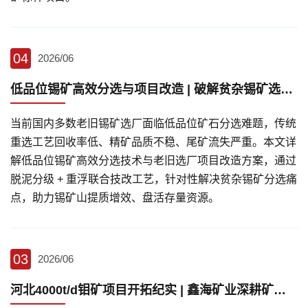
04
2026/06
低品位锡矿高效分选与项目改造 | 破解贫杂锡矿选矿低效难题
当前国内多数老旧锡矿选厂面临低品位矿石分选难题，传统
重选工艺回收率低、精矿品质不稳、尾矿流失严重。本文详
解低品位锡矿高效分选技术与老旧选厂项目改造方案，通过
脱泥分级 + 重浮联合技改工艺，针对性解决贫杂锡矿分选痛
点，助力锡矿山提质增效、盘活存量资源。
03
2026/06
河北4000t/d钼矿项目开拓纪实 | 鑫海矿业深耕矿山基建