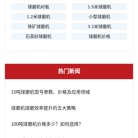
球磨机衬板
1.5米球磨机
1.2米球磨机
小型球磨机
铁矿球磨机
3.2米球磨机
石英砂球磨机
球磨机价格
热门新闻
15吨球磨机型号参数、价格及应用领域
球磨机球磨效率提升的五大策略
100吨球磨机价格多少？如何选择？