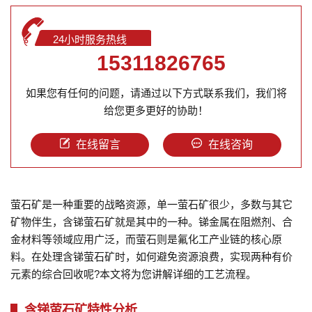
24小时服务热线
15311826765
如果您有任何的问题，请通过以下方式联系我们，我们将
给您更多更好的协助！
在线留言
在线咨询
萤石矿是一种重要的战略资源，单一萤石矿很少，多数与其它
矿物伴生，含锑萤石矿就是其中的一种。锑金属在阻燃剂、合
金材料等领域应用广泛，而萤石则是氟化工产业链的核心原
料。在处理含锑萤石矿时，如何避免资源浪费，实现两种有价
元素的综合回收呢?本文将为您讲解详细的工艺流程。
含锑萤石矿特性分析