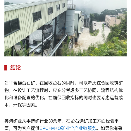
结论
对于含锑萤石矿，在回收萤石的同时，可以考虑综合回收锑矿
物。在设计工艺流程时，应充分考虑多工艺协同、流程结构优
化和设备配置的优化。在确保回收指标的同时也要考虑运营成
本、环保等因素。
鑫海矿业从事选矿行业30余年，在萤石选矿加工方面经验丰
富，可为客户提供
EPC+M+O矿业全产业链服务
。如果你有采