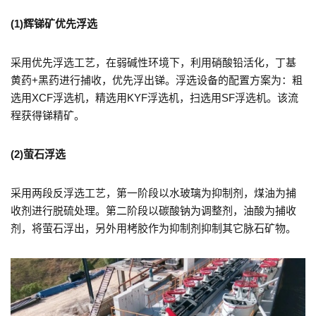
(1)辉锑矿优先浮选
采用优先浮选工艺，在弱碱性环境下，利用硝酸铅活化，丁基
黄药+黑药进行捕收，优先浮出锑。浮选设备的配置方案为：粗
选用XCF浮选机，精选用KYF浮选机，扫选用SF浮选机。该流
程获得锑精矿。
(2)萤石浮选
采用两段反浮选工艺，第一阶段以水玻璃为抑制剂，煤油为捕
收剂进行脱硫处理。第二阶段以碳酸钠为调整剂，油酸为捕收
剂，将萤石浮出，另外用栲胶作为抑制剂抑制其它脉石矿物。