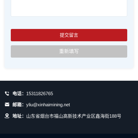
电话：
15311826765
邮箱：
yliu@xinhaimining.net
地址：
山东省烟台市福山高新技术产业区鑫海街188号