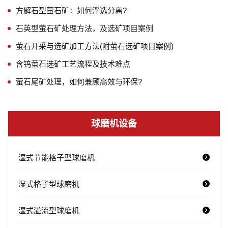
方解石型萤石矿：如何浮选分离?
石英型萤石矿处理方法，及选矿项目案例
萤石开采与选矿加工方法(附萤石选矿项目案例)
含钨萤石选矿工艺流程及技术难点
萤石尾矿处理，如何兼顾高效与环保?
球磨机设备
湿式节能格子型球磨机
湿式格子型球磨机
湿式溢流型球磨机