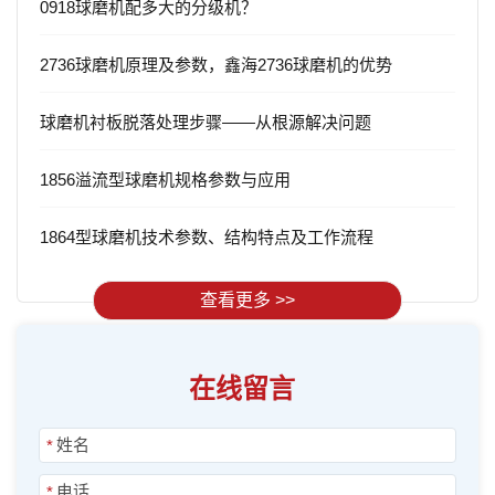
0918球磨机配多大的分级机？
2736球磨机原理及参数，鑫海2736球磨机的优势
球磨机衬板脱落处理步骤——从根源解决问题
1856溢流型球磨机规格参数与应用
1864型球磨机技术参数、结构特点及工作流程
查看更多 >>
在线留言
*
*