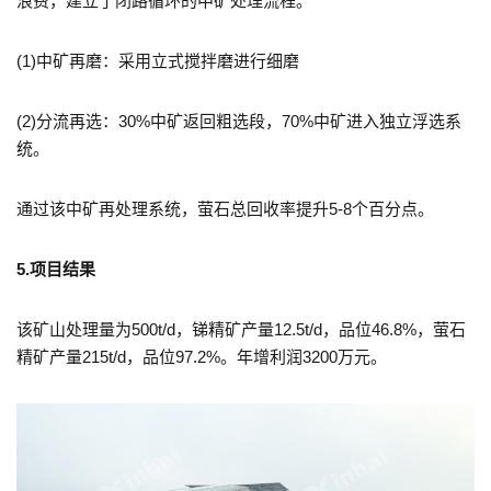
浪费，建立了闭路循环的中矿处理流程。
(1)中矿再磨：采用立式搅拌磨进行细磨
(2)分流再选：30%中矿返回粗选段，70%中矿进入独立浮选系
统。
通过该中矿再处理系统，萤石总回收率提升5-8个百分点。
5.项目结果
该矿山处理量为500t/d，锑精矿产量12.5t/d，品位46.8%，萤石
精矿产量215t/d，品位97.2%。年增利润3200万元。