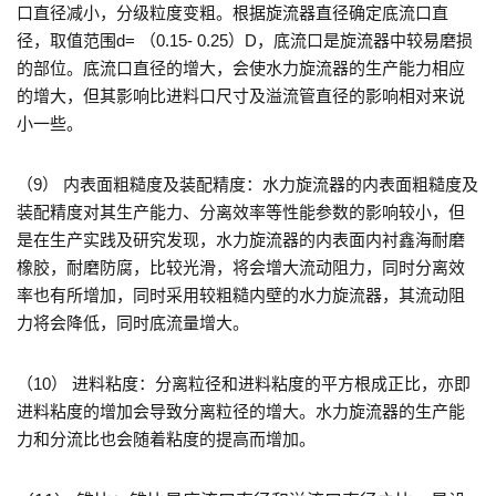
口直径减小，分级粒度变粗。根据旋流器直径确定底流口直
径，取值范围d= （0.15- 0.25）D，底流口是旋流器中较易磨损
的部位。底流口直径的增大，会使水力旋流器的生产能力相应
的增大，但其影响比进料口尺寸及溢流管直径的影响相对来说
小一些。
（9） 内表面粗糙度及装配精度：水力旋流器的内表面粗糙度及
装配精度对其生产能力、分离效率等性能参数的影响较小，但
是在生产实践及研究发现，水力旋流器的内表面内衬鑫海耐磨
橡胶，耐磨防腐，比较光滑，将会增大流动阻力，同时分离效
率也有所增加，同时采用较粗糙内壁的水力旋流器，其流动阻
力将会降低，同时底流量增大。
（10） 进料粘度：分离粒径和进料粘度的平方根成正比，亦即
进料粘度的增加会导致分离粒径的增大。水力旋流器的生产能
力和分流比也会随着粘度的提高而增加。