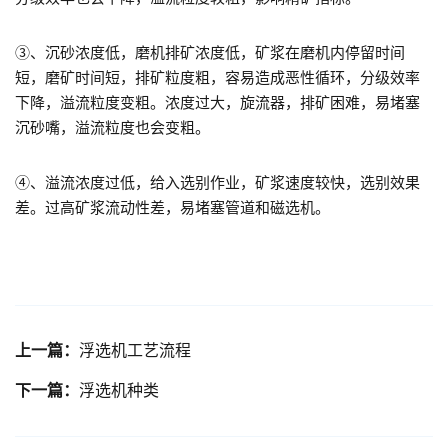
③、沉砂浓度低，磨机排矿浓度低，矿浆在磨机内停留时间
短，磨矿时间短，排矿粒度粗，容易造成恶性循环，分级效率
下降，溢流粒度变粗。浓度过大，旋流器，排矿困难，易堵塞
沉砂嘴，溢流粒度也会变粗。
④、溢流浓度过低，给入选别作业，矿浆速度较快，选别效果
差。过高矿浆流动性差，易堵塞管道和磁选机。
上一篇：
浮选机工艺流程
下一篇：
浮选机种类