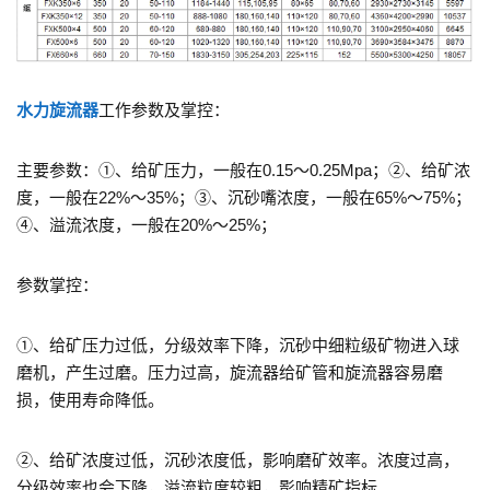
水力旋流器
工作参数及掌控：
主要参数：①、给矿压力，一般在0.15～0.25Mpa；②、给矿浓
度，一般在22%～35%；③、沉砂嘴浓度，一般在65%～75%；
④、溢流浓度，一般在20%～25%；
参数掌控：
①、给矿压力过低，分级效率下降，沉砂中细粒级矿物进入球
磨机，产生过磨。压力过高，旋流器给矿管和旋流器容易磨
损，使用寿命降低。
②、给矿浓度过低，沉砂浓度低，影响磨矿效率。浓度过高，
分级效率也会下降，溢流粒度较粗，影响精矿指标。