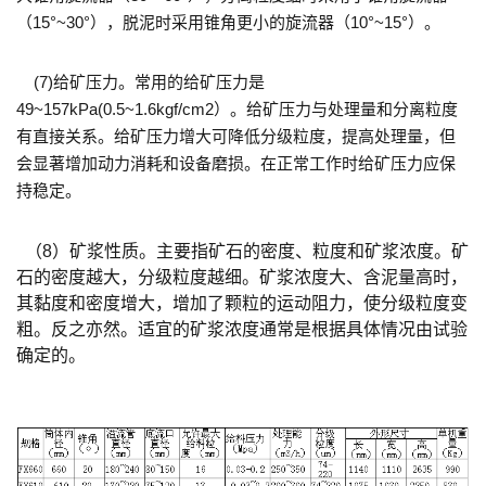
（15°~30°），脱泥时采用锥角更小的旋流器（10°~15°）。
(7)给矿压力。常用的给矿压力是
49~157kPa(0.5~1.6kgf/cm2）。给矿压力与处理量和分离粒度
有直接关系。给矿压力增大可降低分级粒度，提高处理量，但
会显著增加动力消耗和设备磨损。在正常工作时给矿压力应保
持稳定。
（8）矿浆性质。主要指矿石的密度、粒度和矿浆浓度。矿
石的密度越大，分级粒度越细。矿浆浓度大、含泥量高时，
其黏度和密度增大，增加了颗粒的运动阻力，使分级粒度变
粗。反之亦然。适宜的矿浆浓度通常是根据具体情况由试验
确定的。