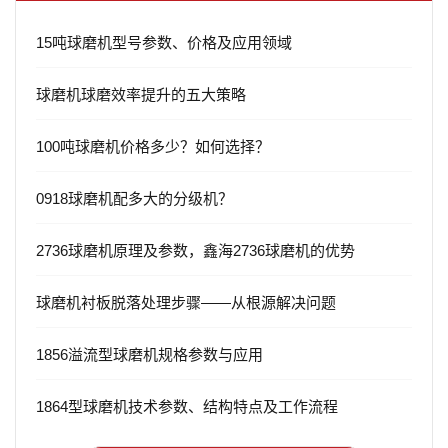
15吨球磨机型号参数、价格及应用领域
球磨机球磨效率提升的五大策略
100吨球磨机价格多少？如何选择？
0918球磨机配多大的分级机？
2736球磨机原理及参数，鑫海2736球磨机的优势
球磨机衬板脱落处理步骤——从根源解决问题
1856溢流型球磨机规格参数与应用
1864型球磨机技术参数、结构特点及工作流程