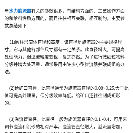
与
水力旋流器
有关的参数很多，有结构方面的、工艺操作方面
的和给料性质方面的，而且往往相互关联，相互制约。主要参
数总结如下：
（1)圆柱形筒体直径和高度。该直径是旋流器的主要规格尺
寸，它与其他各部件尺寸都有一定关系。此直径增大，可提高
处理能力，但溢流粒度变粗，反之亦然。为了进行微细粒物料
分级并增大处理量，通常采用由许多小型旋流器并联成组的办
法。
(2)给矿口直径。此直径通常为旋流器直径的0.08~0.25,大于此
值可提高处理量，但分级效率降低。给矿口还往往制成矩形
的。
(3)溢流管直径。此直径一般为旋流器直径的0.1~0.4，可用来
调节溢流和沉砂的相对产率。溢流管直径增大，溢流量增加，