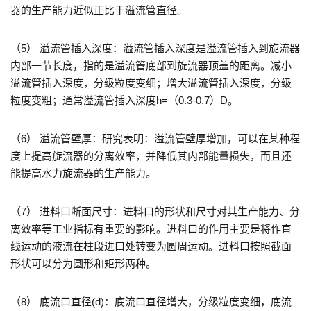
器的生产能力近似正比于溢流管直径。
（5） 溢流管插入深度：溢流管插入深度是溢流管插入到旋流器
内部一节长度，指的是溢流管底部到旋流器顶盖的距离。减小
溢流管插入深度，分级粒度变细；增大溢流管插入深度，分级
粒度变粗；通常溢流管插入深度h=（0.3-0.7）D。
（6） 溢流管壁厚：研究表明：溢流管壁厚增加，可以在某种程
度上提高旋流器的分离效率，并降低其内部能量损失，而且还
能提高水力旋流器的生产能力。
（7） 进料口断面尺寸：进料口的形状和尺寸对其生产能力、分
离效率等工业指标有重要的影响。进料口的作用主要是将作直
线运动的液流在柱段进口处转变为圆周运动。进料口按照截面
形状可以分为圆形和矩形两种。
（8） 底流口直径(d)：底流口直径增大，分级粒度变细，底流