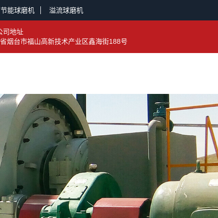
节能球磨机
溢流球磨机
公司地址
省烟台市福山高新技术产业区鑫海街188号