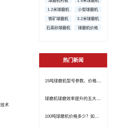
球磨机衬板
1.5米球磨机
1.2米球磨机
小型球磨机
铁矿球磨机
3.2米球磨机
石英砂球磨机
球磨机价格
热门新闻
15吨球磨机型号参数、价格及应用领域
。
球磨机球磨效率提升的五大策略
、技术
100吨球磨机价格多少？如何选择？