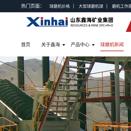
热门页面：
球磨机价格
大型球磨机球
磨机工作
首页
关于鑫海
产品中心
球磨机新闻