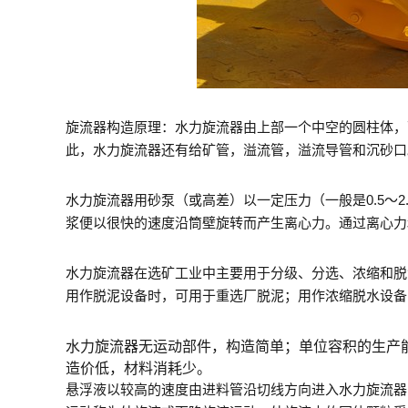
旋流器构造原理：
水力旋流器由上部一个中空的圆柱体，
此，水力旋流器还有给矿管，溢流管，溢流导管和沉砂口
水力旋流器用砂泵（或高差）以一定压力（一般是0.5～2
浆便以很快的速度沿筒壁旋转而产生离心力。通过离心力
水力旋流器在选矿工业中主要用于分级、分选、浓缩和脱
用作脱泥设备时，可用于重选厂脱泥；用作浓缩脱水设备
水力旋流器无运动部件，构造简单；单位容积的生产能
造价低，材料消耗少。
悬浮液以较高的速度由进料管沿切线方向进入水力旋流器