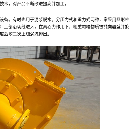
技术，对产品不断改进提高并加工。
设备。有时也用于泥浆脱水。分压力式和重力式两种，常采用圆形
）上部沿切线进入，在离心力作用下，粗重颗粒物质被抛向器壁并
度后随二次上旋涡流排出。