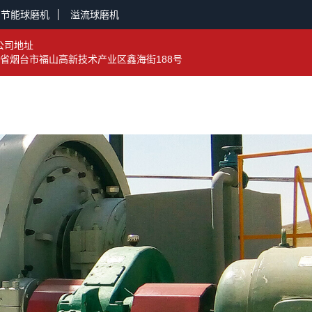
节能球磨机
溢流球磨机
公司地址
省烟台市福山高新技术产业区鑫海街188号