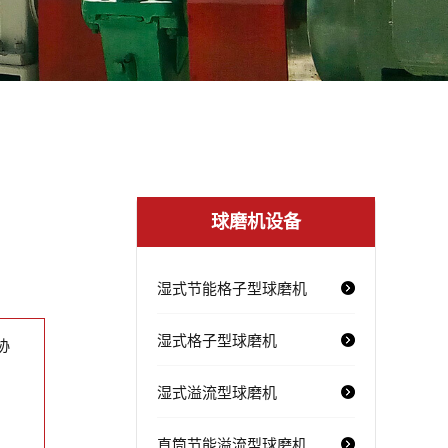
球磨机设备
湿式节能格子型球磨机
湿式格子型球磨机
协
湿式溢流型球磨机
直筒节能溢流型球磨机