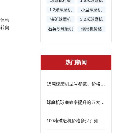
球磨机衬板
1.5米球磨机
1.2米球磨机
小型球磨机
铁矿球磨机
3.2米球磨机
柱体构
旋转向
石英砂球磨机
球磨机价格
热门新闻
15吨球磨机型号参数、价格及应用领域
球磨机球磨效率提升的五大策略
100吨球磨机价格多少？如何选择？