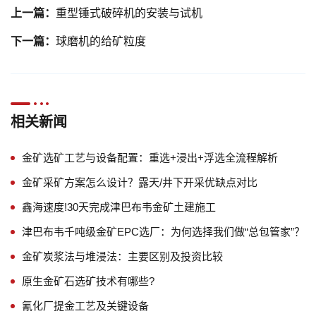
上一篇：
重型锤式破碎机的安装与试机
下一篇：
球磨机的给矿粒度
相关新闻
金矿选矿工艺与设备配置：重选+浸出+浮选全流程解析
金矿采矿方案怎么设计？露天/井下开采优缺点对比
鑫海速度!30天完成津巴布韦金矿土建施工
津巴布韦千吨级金矿EPC选厂：为何选择我们做“总包管家”？
金矿炭浆法与堆浸法：主要区别及投资比较
原生金矿石选矿技术有哪些?
氰化厂提金工艺及关键设备