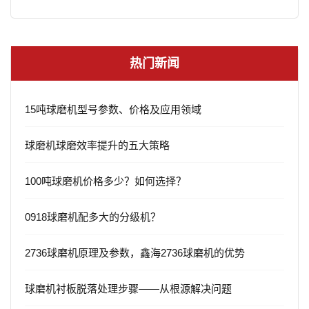
热门新闻
15吨球磨机型号参数、价格及应用领域
球磨机球磨效率提升的五大策略
100吨球磨机价格多少？如何选择？
0918球磨机配多大的分级机？
2736球磨机原理及参数，鑫海2736球磨机的优势
球磨机衬板脱落处理步骤——从根源解决问题