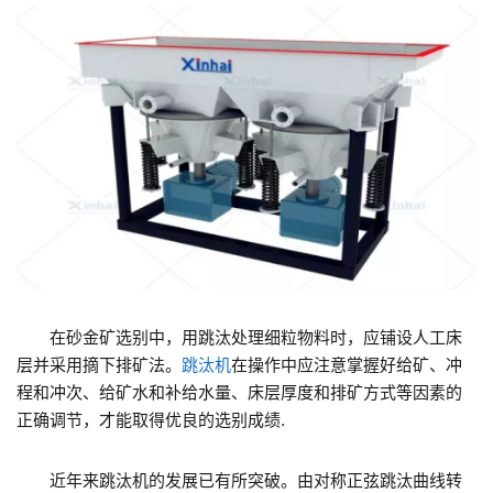
在砂金矿选别中，用跳汰处理细粒物料时，应铺设人工床
层并采用摘下排矿法。
跳汰机
在操作中应注意掌握好给矿、冲
程和冲次、给矿水和补给水量、床层厚度和排矿方式等因素的
正确调节，才能取得优良的选别成绩.
近年来跳汰机的发展已有所突破。由对称正弦跳汰曲线转