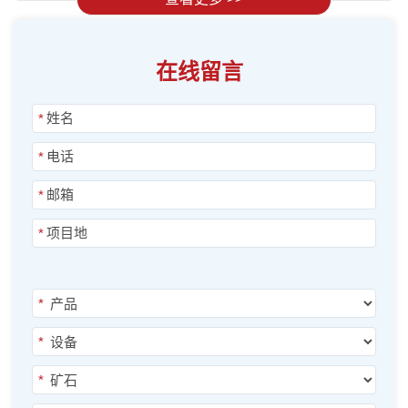
在线留言
*
*
*
*
*
*
*