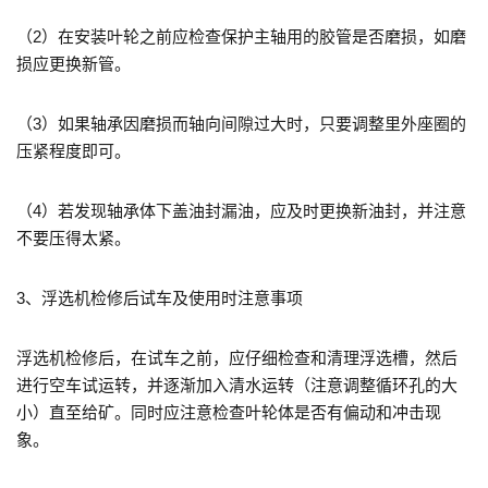
（2）在安装叶轮之前应检查保护主轴用的胶管是否磨损，如磨
损应更换新管。
（3）如果轴承因磨损而轴向间隙过大时，只要调整里外座圈的
压紧程度即可。
（4）若发现轴承体下盖油封漏油，应及时更换新油封，并注意
不要压得太紧。
3、浮选机检修后试车及使用时注意事项
浮选机检修后，在试车之前，应仔细检查和清理浮选槽，然后
进行空车试运转，并逐渐加入清水运转（注意调整循环孔的大
小）直至给矿。同时应注意检查叶轮体是否有偏动和冲击现
象。