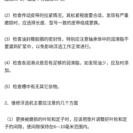
(2）检查传动皮带的拉紧情况，其松紧程度要合适，发现有严重
磨损时，应选择长度、型号一致的皮带组成更换。
(3）检查油封橡胶圈的密封性，特别应注意轴承体中的润滑脂不
要漏到矿浆中，以免影响浮选工作正常进行。
(4）检查各润滑点是否有足够的润滑脂，如发现油少，应及时添
加。
(5）检查槽中有无其它杂物。
2、维修浮选机主要应注意的几个方面
（1）更换被磨损的叶轮和定子时，应该用垫片调整好叶轮和定
子的间隙，使间隙保持在6—10毫米范围内。