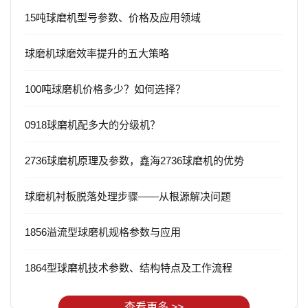
15吨球磨机型号参数、价格及应用领域
球磨机球磨效率提升的五大策略
100吨球磨机价格多少？如何选择？
0918球磨机配多大的分级机？
2736球磨机原理及参数，鑫海2736球磨机的优势
球磨机衬板脱落处理步骤——从根源解决问题
1856溢流型球磨机规格参数与应用
1864型球磨机技术参数、结构特点及工作流程
查看更多 >>