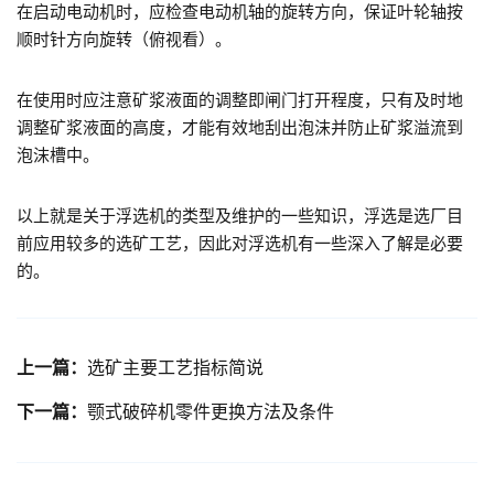
在启动电动机时，应检查电动机轴的旋转方向，保证叶轮轴按
顺时针方向旋转（俯视看）。
在使用时应注意矿浆液面的调整即闸门打开程度，只有及时地
调整矿浆液面的高度，才能有效地刮出泡沫并防止矿浆溢流到
泡沫槽中。
以上就是关于浮选机的类型及维护的一些知识，浮选是选厂目
前应用较多的选矿工艺，因此对浮选机有一些深入了解是必要
的。
上一篇：
选矿主要工艺指标简说
下一篇：
颚式破碎机零件更换方法及条件