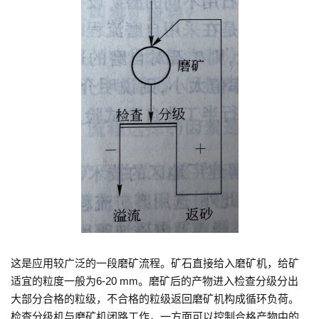
这是应用较广泛的一段磨矿流程。矿石直接给入磨矿机，给矿
适宜的粒度一般为6-20 mm。磨矿后的产物进入检查分级分出
大部分合格的粒级，不合格的粒级返回磨矿机构成循环负荷。
检查分级机与磨矿机闭路工作，一方面可以控制合格产物中的