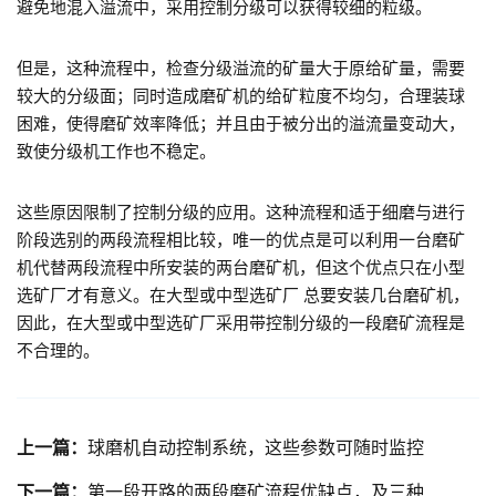
避免地混入溢流中，采用控制分级可以获得较细的粒级。
但是，这种流程中，检查分级溢流的矿量大于原给矿量，需要
较大的分级面；同时造成磨矿机的给矿粒度不均匀，合理装球
困难，使得磨矿效率降低；并且由于被分出的溢流量变动大，
致使分级机工作也不稳定。
这些原因限制了控制分级的应用。这种流程和适于细磨与进行
阶段选别的两段流程相比较，唯一的优点是可以利用一台磨矿
机代替两段流程中所安装的两台磨矿机，但这个优点只在小型
选矿厂才有意义。在大型或中型选矿厂 总要安装几台磨矿机，
因此，在大型或中型选矿厂采用带控制分级的一段磨矿流程是
不合理的。
上一篇：
球磨机自动控制系统，这些参数可随时监控
下一篇：
第一段开路的两段磨矿流程优缺点，及三种形式