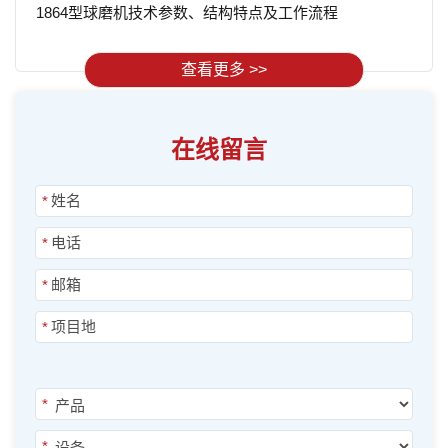
1864型球磨机技术参数、结构特点及工作流程
查看更多 >>
在线留言
*
*
*
*
*
*