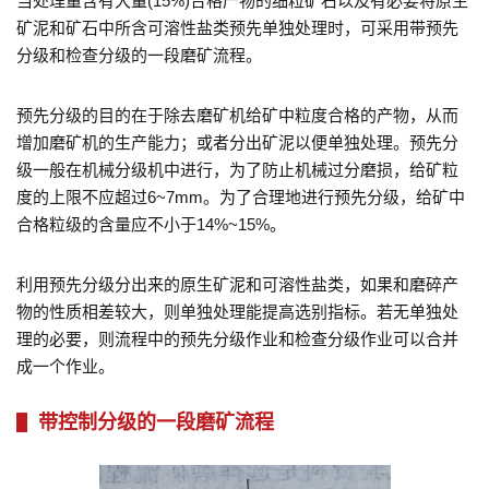
当处理量含有大量(15%)合格产物的细粒矿石以及有必要将原生
矿泥和矿石中所含可溶性盐类预先单独处理时，可采用带预先
分级和检查分级的一段磨矿流程。
预先分级的目的在于除去磨矿机给矿中粒度合格的产物，从而
增加磨矿机的生产能力；或者分出矿泥以便单独处理。预先分
级一般在机械分级机中进行，为了防止机械过分磨损，给矿粒
度的上限不应超过6~7mm。为了合理地进行预先分级，给矿中
合格粒级的含量应不小于14%~15%。
利用预先分级分出来的原生矿泥和可溶性盐类，如果和磨碎产
物的性质相差较大，则单独处理能提高选别指标。若无单独处
理的必要，则流程中的预先分级作业和检查分级作业可以合并
成一个作业。
带控制分级的一段磨矿流程