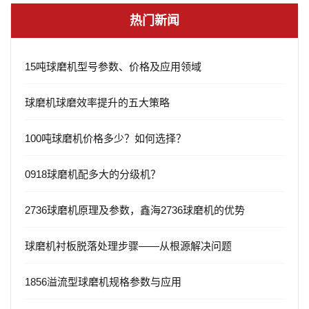
热门新闻
15吨球磨机型号参数、价格及应用领域
球磨机球磨效率提升的五大策略
100吨球磨机价格多少？如何选择？
0918球磨机配多大的分级机？
2736球磨机原理及参数，鑫海2736球磨机的优势
球磨机衬板脱落处理步骤——从根源解决问题
1856溢流型球磨机规格参数与应用