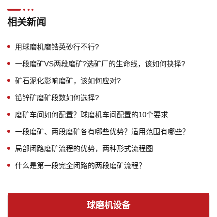
相关新闻
用球磨机磨锆英砂行不行?
一段磨矿VS两段磨矿?选矿厂的生命线，该如何抉择?
矿石泥化影响磨矿，该如何应对?
铅锌矿磨矿段数如何选择?
磨矿车间如何配置？球磨机车间配置的10个要求
一段磨矿、两段磨矿各有哪些优势？适用范围有哪些？
局部闭路磨矿流程的优势，两种形式流程图
什么是第一段完全闭路的两段磨矿流程？
球磨机设备