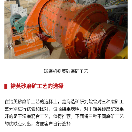
球磨机锆英砂磨矿工艺
锆英砂磨矿工艺的选择
在锆英砂磨矿工艺的选择上，鑫海选矿研究院曾对三种磨矿工
艺分别进行试验和比对，试验结果表明，对于锆英砂磨矿效果
好的是干湿磨混合工艺，值得推荐。下面将三种不同磨矿工艺
的优缺点列出，方便客户自行选择