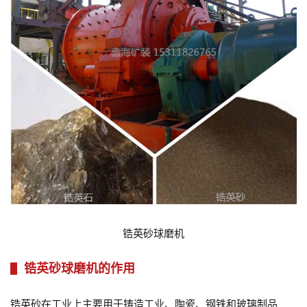
锆英砂球磨机
锆英砂球磨机的作用
锆英砂在工业上主要用于铸造工业、陶瓷、钢铁和玻璃制品