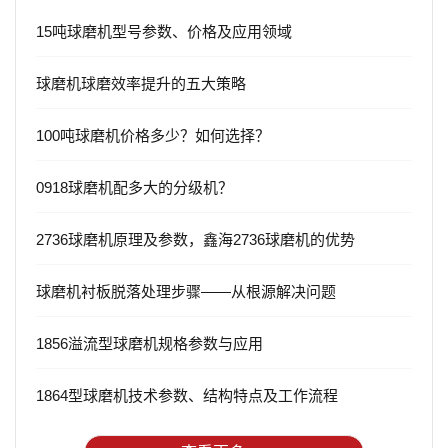
15吨球磨机型号参数、价格及应用领域
球磨机球磨效率提升的五大策略
100吨球磨机价格多少？如何选择？
0918球磨机配多大的分级机？
2736球磨机原理及参数，鑫海2736球磨机的优势
球磨机衬板脱落处理步骤——从根源解决问题
1856溢流型球磨机规格参数与应用
1864型球磨机技术参数、结构特点及工作流程