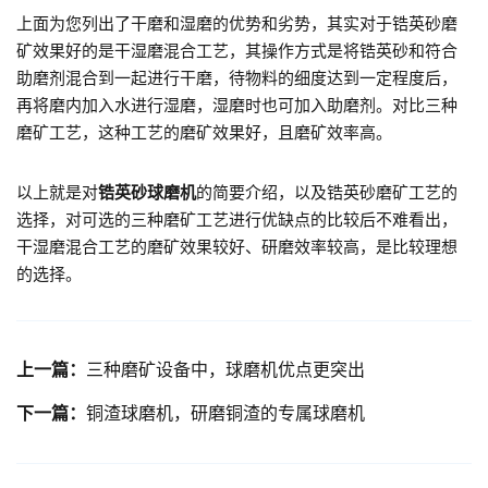
上面为您列出了干磨和湿磨的优势和劣势，其实对于锆英砂磨
矿效果好的是干湿磨混合工艺，其操作方式是将锆英砂和符合
助磨剂混合到一起进行干磨，待物料的细度达到一定程度后，
再将磨内加入水进行湿磨，湿磨时也可加入助磨剂。对比三种
磨矿工艺，这种工艺的磨矿效果好，且磨矿效率高。
以上就是对
锆英砂球磨机
的简要介绍，以及锆英砂磨矿工艺的
选择，对可选的三种磨矿工艺进行优缺点的比较后不难看出，
干湿磨混合工艺的磨矿效果较好、研磨效率较高，是比较理想
的选择。
上一篇：
三种磨矿设备中，球磨机优点更突出
下一篇：
铜渣球磨机，研磨铜渣的专属球磨机